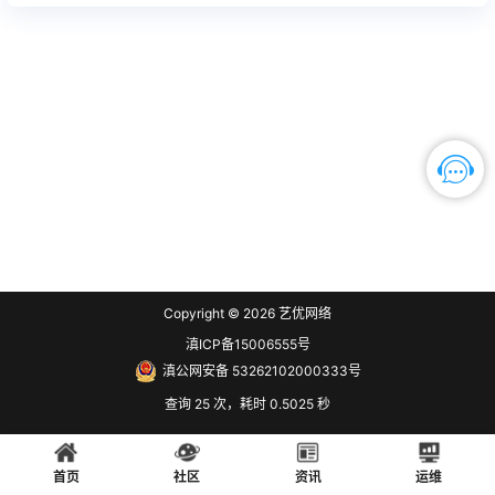
Copyright © 2026
艺优网络
滇ICP备15006555号
滇公网安备 53262102000333号
查询 25 次，耗时 0.5025 秒
首页
社区
资讯
运维