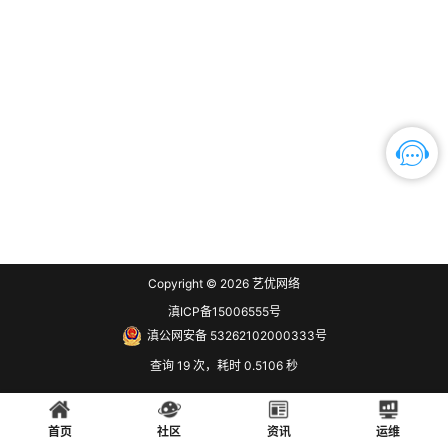
Copyright © 2026
艺优网络
滇ICP备15006555号
滇公网安备 53262102000333号
查询 19 次，耗时 0.5106 秒
首页
社区
资讯
运维