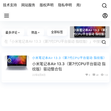
技术支持
网站服务
版权声明
隐私申明
用户协议
联系我们
小米笔记本Air 13.3（第7
全部标签
最多评论
筛选
代CPU平台驱动 指纹版）
小米笔记本Air 13.3（第7代CPU平台驱动 指纹版）
小米笔记本Air 13.3（第7代CPU平台驱动 指
纹版）驱动整合包
22年6月8日
0
48
1.8k