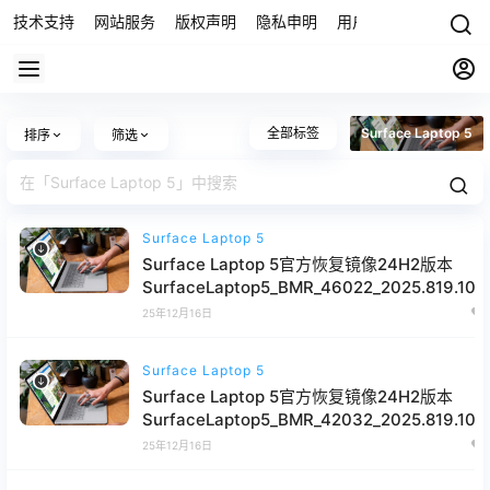
技术支持
网站服务
版权声明
隐私申明
用户协议
联系我们
全部标签
Surface Laptop 5
排序
筛选
Surface Laptop 5
Surface Laptop 5官方恢复镜像24H2版本
SurfaceLaptop5_BMR_46022_2025.819.108
网盘下载
25年12月16日
Surface Laptop 5
Surface Laptop 5官方恢复镜像24H2版本
SurfaceLaptop5_BMR_42032_2025.819.108
网盘下载
25年12月16日