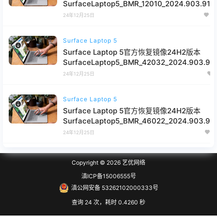
SurfaceLaptop5_BMR_12010_2024.903.9187
网盘下载
24年12月25日
0
Surface Laptop 5
Surface Laptop 5官方恢复镜像24H2版本
SurfaceLaptop5_BMR_42032_2024.903.918
网盘下载
24年12月25日
0
Surface Laptop 5
Surface Laptop 5官方恢复镜像24H2版本
SurfaceLaptop5_BMR_46022_2024.903.918
网盘下载
24年12月25日
0
Copyright © 2026
艺优网络
滇ICP备15006555号
滇公网安备 53262102000333号
查询 24 次，耗时 0.4260 秒