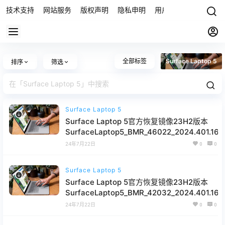
技术支持
网站服务
版权声明
隐私申明
用户协议
联系我们
全部标签
Surface Laptop 5
排序
筛选
Surface Laptop 5
Surface Laptop 5官方恢复镜像23H2版本
SurfaceLaptop5_BMR_46022_2024.401.162.
网盘下载
24年7月22日
0
0
Surface Laptop 5
Surface Laptop 5官方恢复镜像23H2版本
SurfaceLaptop5_BMR_42032_2024.401.162.
网盘下载
24年7月22日
0
0