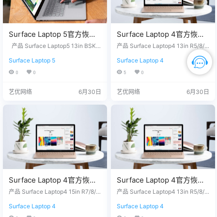
Surface Laptop 5官方恢复
Surface Laptop 4官方恢复
镜像25H2版本
镜像25H2版本
产品 Surface Laptop5 13in BSKU
产品 Surface Laptop4 13in R5/8/2
SurfaceLaptop5_BMR_1201
- Windows 11 Home Version 25H2
SurfaceLaptop4-
56 - Windows 11 Home Version 25
Surface Laptop 5
Surface Laptop 4
没有找到您需要的文件？ 请联系我
H2 没有找到您需要的文件？ 请联
0_2026.331.11901922.zip网
AMD_BMR_172010_2026.4
们，提供您设备上的12位产品序列
系我们，提供您设备上的12位产品
0
0
5
0
盘下载
02.11949415.zip网盘下载
号，我们为您下载。 QQ/微信：33
序列号，我们为您下载。 QQ/微
26686660 服务热线：1518765000
信：3326686660 服务热线：1518
艺优网络
6月30日
艺优网络
6月30日
7 站长推荐 1. 购买之前请确认平板
7650007 站长推荐 1. 购买之前请
硬件无故障，镜像恢复等任何问题
确认平板硬件无故障，镜像恢复等
请联系我们，服务包满意…
任何问题请联系我们，服务包满
意。 2…
Surface Laptop 4官方恢复
Surface Laptop 4官方恢复
镜像25H2版本
镜像25H2版本
产品 Surface Laptop4 15in R7/8/2
产品 Surface Laptop4 13in R5/8/1
SurfaceLaptop4-
56 - Windows 11 Home Version 25
SurfaceLaptop4-
28 - Windows 11 Home Version 25
Surface Laptop 4
Surface Laptop 4
H2 没有找到您需要的文件？ 请联
H2 没有找到您需要的文件？ 请联
AMD_BMR_82040_2026.40
AMD_BMR_42032_2026.40
系我们，提供您设备上的12位产品
系我们，提供您设备上的12位产品