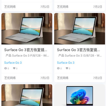
信：3326686660 服务热线：1518
信：3326686660 服务热线：1518
艺优网络
7月2日
艺优网络
7月2日
7650007 站长推荐 1. 购买之前请
7650007 站长推荐 1. 购买之前请
确认平板硬件无故障，镜像恢复等
确认平板硬件无故障，镜像恢复等
任何问题请联系我们，…
任何问题请联系我们，服…
Surface Go 3官方恢复镜像
Surface Go 3官方恢复镜像
25H2版本
25H2版本
产品 Surface Go 3 P/8/128 - Win
产品 Surface Go 3 i3/8/128 - Win
SurfaceGo3_BMR_42132_
dows 11 Home in S Mode Version
SurfaceGo3_BMR_16020_2
dows 11 Pro Version 25H2 Surface
Surface Go 3
Surface Go 3
25H2 Surface Go 3 i3/8/128 - Win
Go 3 i3/8/256 - Windows 11 Pro V
2026.407.11949418.zip网盘
026.407.11949418.zip网盘
dows 11 Home in S Mode Version
ersion 25H2 没有找到您需要的文
0
0
0
0
下载
下载
25H2 没有找到您需要的文件？ 请
件？ 请联系我们，提供您设备上的1
联系我们，提供您设备上的12位产
2位产品序列号，我们为您下载。 Q
艺优网络
7月2日
艺优网络
7月2日
品序列号，我们为您下载。 QQ/微
Q/微信：3326686660 服务热线：1
信：3326686660…
5187650007 &nb…