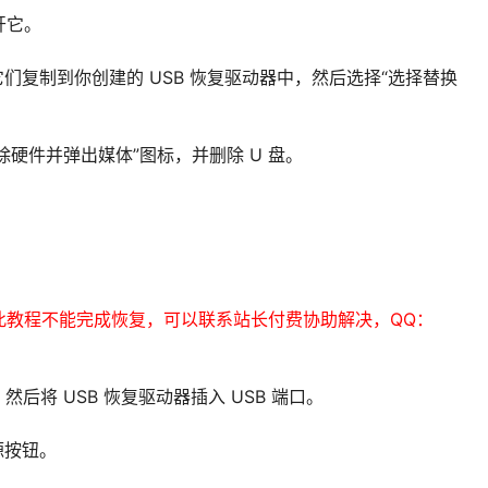
开它。
们复制到你创建的 USB 恢复驱动器中，然后选择“选择替换
除硬件并弹出媒体”图标，并删除 U 盘。
此教程不能完成恢复，可以联系站长付费协助解决，QQ：
，然后将 USB 恢复驱动器插入 USB 端口。
源按钮。