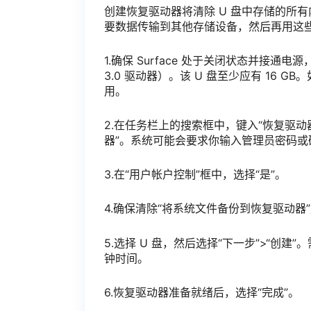
创建恢复驱动器将清除 U 盘中存储的所有
要数据传输到其他存储设备，然后再用这
1.确保 Surface 处于关闭状态并接通电
3.0 驱动器）。该 U 盘至少应有 16 GB。如果
用。
2.在任务栏上的搜索框中，键入“恢复驱动
器”。系统可能会要求你输入管理员密码或
3.在“用户帐户控制”框中，选择“是”。
4.确保清除“将系统文件备份到恢复驱动器
5.选择 U 盘，然后选择“下一步”>“
钟时间。
6.恢复驱动器准备就绪后，选择“完成”。