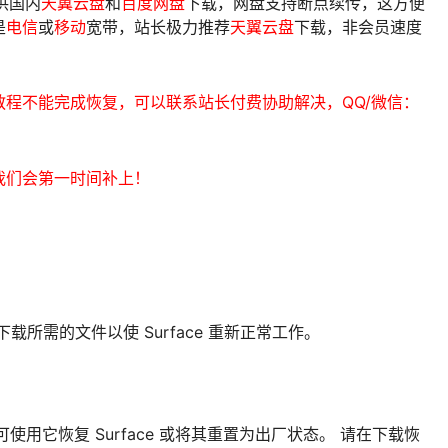
供国内
天翼云盘
和
百度网盘
下载，网盘支持断点续传，这方便
是
电信
或
移动
宽带，站长极力推荐
天翼云盘
下载，非会员速度
程不能完成恢复，可以联系站长付费协助解决，QQ/微信：
我们会第一时间补上！
下载所需的文件以使 Surface 重新正常工作。
信息，可使用它恢复 Surface 或将其重置为出厂状态。 请在下载恢