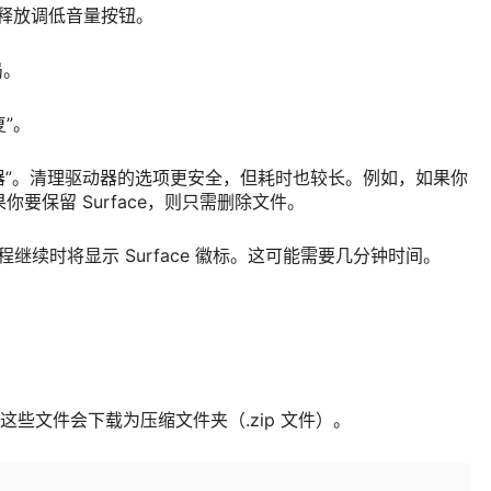
徽标时，释放调低音量按钮。
局。
复”。
动器”。清理驱动器的选项更安全，但耗时也较长。例如，如果你
果你要保留 Surface，则只需删除文件。
置过程继续时将显示 Surface 徽标。这可能需要几分钟时间。
。 这些文件会下载为压缩文件夹（.zip 文件）。