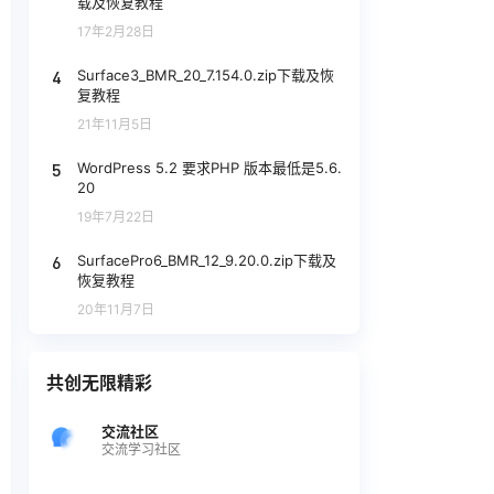
载及恢复教程
17年2月28日
4
Surface3_BMR_20_7.154.0.zip下载及恢
复教程
21年11月5日
5
WordPress 5.2 要求PHP 版本最低是5.6.
20
19年7月22日
6
SurfacePro6_BMR_12_9.20.0.zip下载及
恢复教程
20年11月7日
共创无限精彩
交流社区
交流学习社区