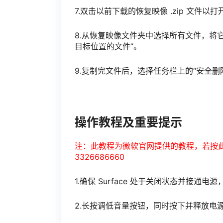
7.双击以前下载的恢复映像 .zip 文件以打
8.从恢复映像文件夹中选择所有文件，将它
目标位置的文件”。
9.复制完文件后，选择任务栏上的“安全删
操作教程及重要提示
注：此教程为微软官网提供的教程，若按
3326686660
1.确保 Surface 处于关闭状态并接通电源
2.长按调低音量按钮，同时按下并释放电