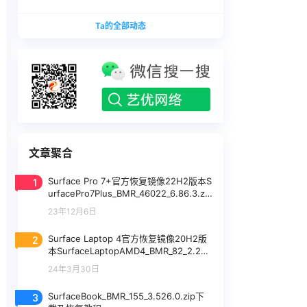
版本
1740375.zip网盘下载
SurfaceLaptopStudio_BMR_12010_2026.402.11
Ta的全部动态
740375.zip网盘下载
文章聚合
1
Surface Pro 7+官方恢复镜像22H2版本S
urfacePro7Plus_BMR_46022_6.86.3.zip
网盘下载
23年12月6日
2
Surface Laptop 4官方恢复镜像20H2版
本SurfaceLaptopAMD4_BMR_82_2.27
5.1.zip网盘下载
24年3月30日
3
SurfaceBook_BMR_155_3.526.0.zip下