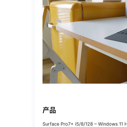
产品
Surface Pro7+ i5/8/128 – Windows 11