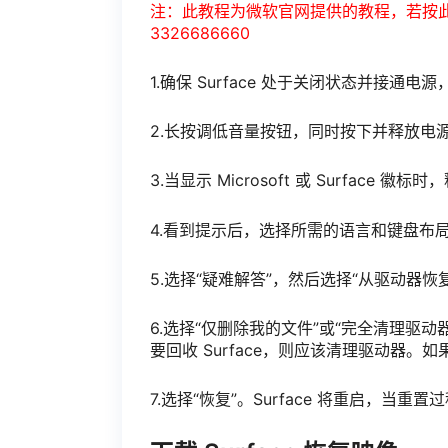
注：此教程为微软官网提供的教程，若按
3326686660
1.确保 Surface 处于关闭状态并接通电源
2.长按调低音量按钮，同时按下并释放电
3.当显示 Microsoft 或 Surface 
4.看到提示后，选择所需的语言和键盘布
5.选择“疑难解答”，然后选择“从驱动器恢
6.选择“仅删除我的文件”或“完全清理驱
要回收 Surface，则应该清理驱动器。如
7.选择“恢复”。Surface 将重启，当重