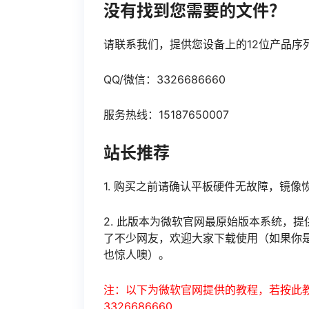
没有找到您需要的文件？
请联系我们，提供您设备上的12位产品序
QQ/微信：3326686660
服务热线：15187650007
站长推荐
1. 购买之前请确认平板硬件无故障，镜
2. 此版本为微软官网最原始版本系统，提
了不少网友，欢迎大家下载使用（如果你
也惊人噢）。
注：以下为微软官网提供的教程，若按此教
3326686660