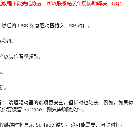
此教程不能完成恢复，可以联系站长付费协助解决，QQ：
，然后将 USB 恢复驱动器插入 USB 端口。
源按钮。
徽标时，释放调低音量按钮。
局。
复”。
动器”。清理驱动器的选项更安全，但耗时也较长。例如，如果你
果你要保留 Surface，则只需删除文件。
置过程继续时将显示 Surface 徽标。这可能需要几分钟时间。