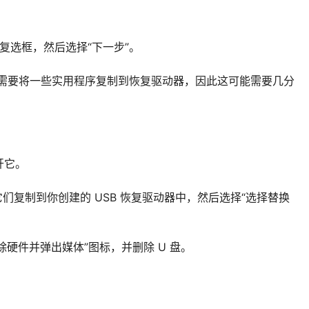
”复选框，然后选择“下一步”。
创建”。需要将一些实用程序复制到恢复驱动器，因此这可能需要几分
开它。
们复制到你创建的 USB 恢复驱动器中，然后选择“选择替换
除硬件并弹出媒体”图标，并删除 U 盘。