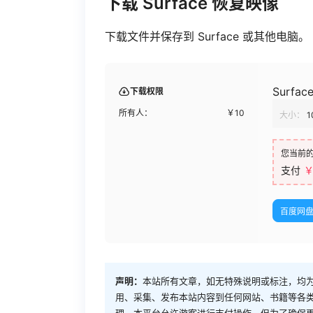
下载 Surface 恢复映像
下载文件并保存到 Surface 或其他电脑
Surfac
下载权限
所有人：
￥
10
大小：
1
您当前
支付
￥
百度网
声明：
本站所有文章，如无特殊说明或标注，均
用、采集、发布本站内容到任何网站、书籍等各
理。本平台允许游客进行支付操作，但为了确保