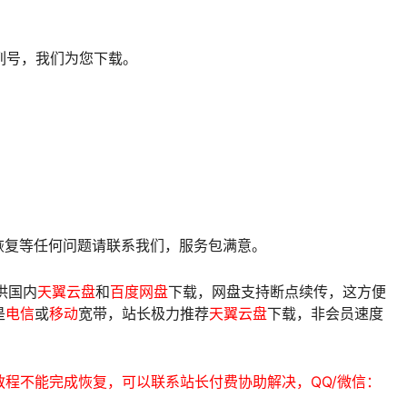
列号，我们为您下载。
像恢复等任何问题请联系我们，服务包满意。
供国内
天翼云盘
和
百度网盘
下载，网盘支持断点续传，这方便
是
电信
或
移动
宽带，站长极力推荐
天翼云盘
下载，非会员速度
程不能完成恢复，可以联系站长付费协助解决，QQ/微信：