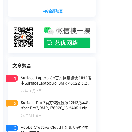
版本
1740375.zip网盘下载
SurfaceLaptopStudio_BMR_12010_2026.402.11
Ta的全部动态
740375.zip网盘下载
文章聚合
1
Surface Laptop Go官方恢复镜像21H2版
本SurfaceLaptopGo_BMR_46022_5.26
7.5.zip网盘下载
22年10月2日
2
Surface Pro 7官方恢复镜像22H2版本Su
rfacePro7_BMR_176020_13.2405.1.zip网
盘下载
24年8月19日
3
Adobe Creative Cloud上出现乱码字体