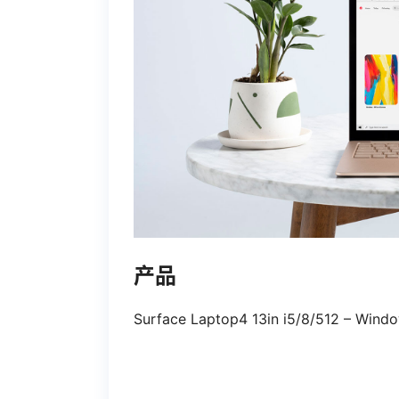
产品
Surface Laptop4 13in i5/8/512 – Wind