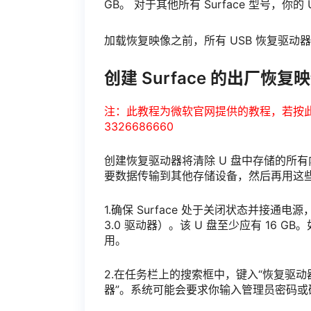
GB。 对于其他所有 Surface 型号，你的 
加载恢复映像之前，所有 USB 恢复驱动器
创建 Surface 的出厂恢复
注：此教程为微软官网提供的教程，若按
3326686660
创建恢复驱动器将清除 U 盘中存储的所有
要数据传输到其他存储设备，然后再用这
1.确保 Surface 处于关闭状态并接通电
3.0 驱动器）。该 U 盘至少应有 16 GB。如果
用。
2.在任务栏上的搜索框中，键入“恢复驱动
器”。系统可能会要求你输入管理员密码或