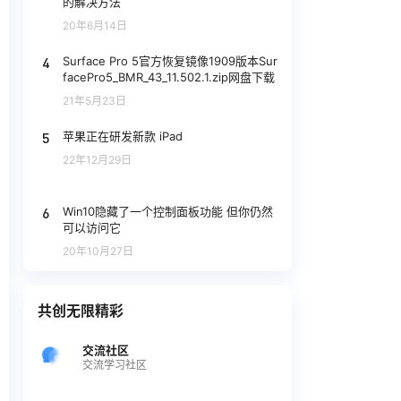
的解决方法
20年6月14日
4
Surface Pro 5官方恢复镜像1909版本Sur
facePro5_BMR_43_11.502.1.zip网盘下载
21年5月23日
5
苹果正在研发新款 iPad
22年12月29日
6
Win10隐藏了一个控制面板功能 但你仍然
可以访问它
20年10月27日
共创无限精彩
交流社区
交流学习社区