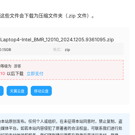
。 这些文件会下载为压缩文件夹（.zip 文件）。
eLaptop4-Intel_BMR_12010_2024.1205.9361095.zip
0.15GB
格式：
zip
的等级为
游客
10
以后下载
立即支付
盘
天翼云盘
移动云盘
为本站原创发布。任何个人或组织，在未征得本站同意时，禁止复制、盗
类媒体平台。如若本站内容侵犯了原著者的合法权益，可联系我们进行处
更好的支付体验和服务，我们强烈建议游客在登录后再进行支付。登录