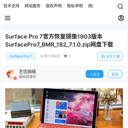
技术支持
网站服务
版权声明
隐私申明
用户协议
联系我们
Surface Pro 7官方恢复镜像1903版本
SurfacePro7_BMR_182_7.1.0.zip网盘下载
0
Surface Pro 7
20年11月6日
前往下载
艺优网络
关注
私信
超级管理员