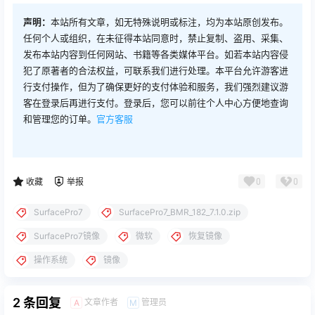
声明：
本站所有文章，如无特殊说明或标注，均为本站原创发布。
任何个人或组织，在未征得本站同意时，禁止复制、盗用、采集、
发布本站内容到任何网站、书籍等各类媒体平台。如若本站内容侵
犯了原著者的合法权益，可联系我们进行处理。本平台允许游客进
行支付操作，但为了确保更好的支付体验和服务，我们强烈建议游
客在登录后再进行支付。登录后，您可以前往个人中心方便地查询
和管理您的订单。
官方客服
0
0
收藏
举报
SurfacePro7
SurfacePro7_BMR_182_7.1.0.zip
SurfacePro7镜像
微软
恢复镜像
操作系统
镜像
2 条回复
文章作者
管理员
A
M