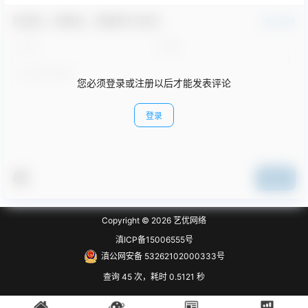
欢迎您，新朋友，感谢参与互动！
确认修改
您必须登录或注册以后才能发表评论
登录
提交
Copyright © 2026
艺优网络
滇ICP备15006555号
滇公网安备 53262102000333号
查询 45 次，耗时 0.5121 秒