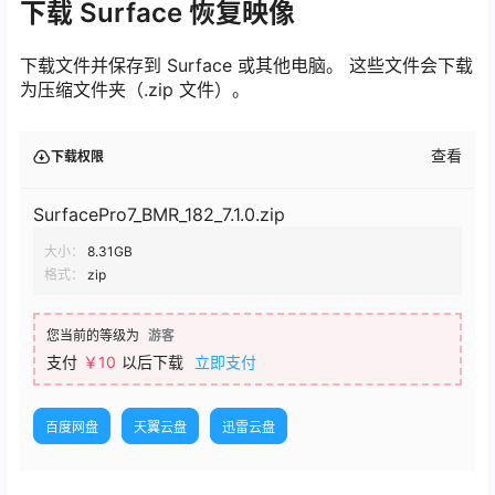
下载 Surface 恢复映像
下载文件并保存到 Surface 或其他电脑。 这些文件会下载
为压缩文件夹（.zip 文件）。
查看
下载权限
SurfacePro7_BMR_182_7.1.0.zip
大小：
8.31GB
格式：
zip
您当前的等级为
游客
支付
￥10
以后下载
立即支付
百度网盘
天翼云盘
迅雷云盘