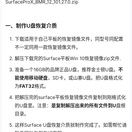
SurfaceProX_BMR_12_101.27.0.zip
一、制作U盘恢复介质
下载适用于自己平板的恢复镜像文件，同型号同配置
不一定同用一款恢复镜像文件。
解压下载完的Surface平板Win 10恢复镜像zip文件.
准备一个16GB的品牌正品U盘，推荐金士顿U盘。
不
能使用移动硬盘
，SD卡，或山寨U盘。把U盘格式化
为
FAT32
格式。
把解压完的surface平板恢复镜像文件复制到刚格式化
的U盘里。注意：
是复制解压出来的所有文件到U
盘根
目录。
这样Surface U盘恢复介质就制作完成了。如需帮忙请