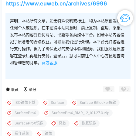
https://www.euweb.cn/archives/6996
声明：
本站所有文章，如无特殊说明或标注，均为本站原创发布。
任何个人或组织，在未征得本站同意时，禁止复制、盗用、采集、
发布本站内容到任何网站、书籍等各类媒体平台。如若本站内容侵
犯了原著者的合法权益，可联系我们进行处理。本平台允许游客进
行支付操作，但为了确保更好的支付体验和服务，我们强烈建议游
客在登录后再进行支付。登录后，您可以前往个人中心方便地查询
和管理您的订单。
官方客服
0
0
收藏
举报
ISO镜像下载
Surface
Surface Bitlocker解锁
SurfaceProX
SurfaceProX_BMR_12_101.27.0.zip
SurfaceProX镜像
微软
恢复镜像
操作系统
镜像