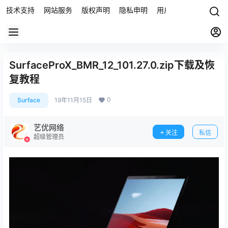
技术支持
网站服务
版权声明
隐私申明
用户协议
联系我们
SurfaceProX_BMR_12_101.27.0.zip下载及恢
复教程
0
Surface
19年11月15日
艺优网络
关注
私信
超级管理员