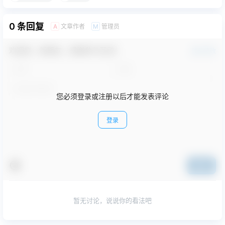
0 条回复
文章作者
管理员
A
M
欢迎您，新朋友，感谢参与互动！
确认修改
您必须登录或注册以后才能发表评论
登录
提交
暂无讨论，说说你的看法吧