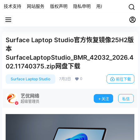
技术支持
网站服务
版权声明
隐私申明
用户协议
联系我们
Surface Laptop Studio官方恢复镜像25H2版
本
SurfaceLaptopStudio_BMR_42032_2026.4
02.11740375.zip网盘下载
0
Surface Laptop Studio
7月2日
前往下载
艺优网络
关注
私信
超级管理员