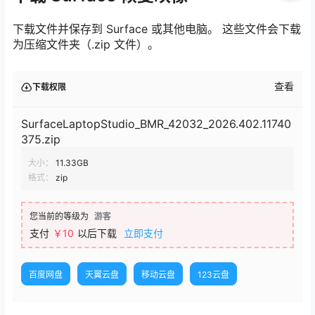
下载文件并保存到 Surface 或其他电脑。 这些文件会下载
为压缩文件夹（.zip 文件）。
查看
下载权限
SurfaceLaptopStudio_BMR_42032_2026.402.11740
375.zip
大小：
11.33GB
格式：
zip
您当前的等级为
游客
支付
￥10
以后下载
立即支付
百度网盘
天翼云盘
移动云盘
123云盘