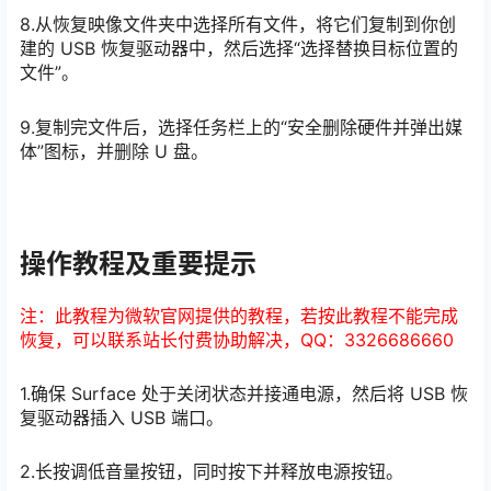
8.从恢复映像文件夹中选择所有文件，将它们复制到你创
建的 USB 恢复驱动器中，然后选择“选择替换目标位置的
文件”。
9.复制完文件后，选择任务栏上的“安全删除硬件并弹出媒
体”图标，并删除 U 盘。
操作教程及重要提示
注：此教程为微软官网提供的教程，若按此教程不能完成
恢复，可以联系站长付费协助解决，QQ：3326686660
1.确保 Surface 处于关闭状态并接通电源，然后将 USB 恢
复驱动器插入 USB 端口。
2.长按调低音量按钮，同时按下并释放电源按钮。