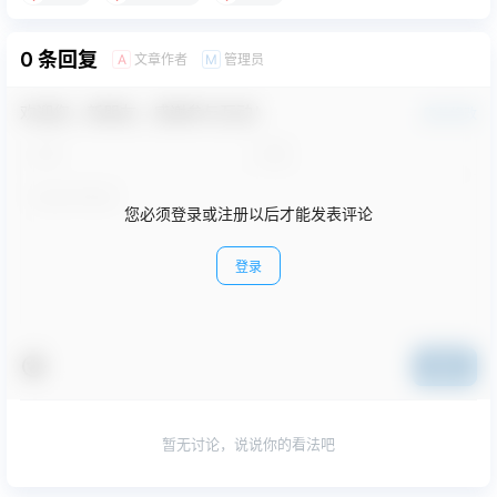
0 条回复
文章作者
管理员
A
M
欢迎您，新朋友，感谢参与互动！
确认修改
您必须登录或注册以后才能发表评论
登录
提交
暂无讨论，说说你的看法吧