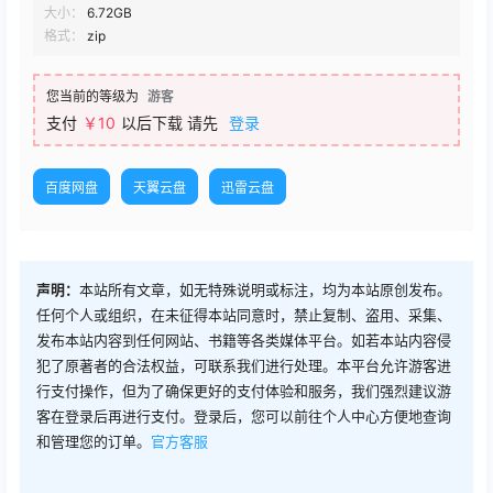
大小：
6.72GB
格式：
zip
您当前的等级为
游客
支付
￥
10
以后下载
请先
登录
百度网盘
天翼云盘
迅雷云盘
声明：
本站所有文章，如无特殊说明或标注，均为本站原创发布。
任何个人或组织，在未征得本站同意时，禁止复制、盗用、采集、
发布本站内容到任何网站、书籍等各类媒体平台。如若本站内容侵
犯了原著者的合法权益，可联系我们进行处理。本平台允许游客进
行支付操作，但为了确保更好的支付体验和服务，我们强烈建议游
客在登录后再进行支付。登录后，您可以前往个人中心方便地查询
和管理您的订单。
官方客服