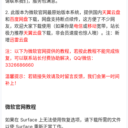
请联系我们，服务包满意。
2. 此版本为微软官网最原始版本系统，提供国内
天翼云盘
和
百度网盘
下载，网盘支持断点续传，这方便了不少网
友，欢迎大家下载使用（如果你是
电信
或
移动
宽带，站长
极力推荐
天翼云盘
下载，非会员速度也惊人噢）。注：新
增
迅雷云盘
注：以下为微软官网提供的教程，若按此教程不能完成恢
复，可以联系站长付费协助解决，QQ/微信：
3326686660
温馨提示：若链接失效请及时留言反馈，我们会第一时间
补上！
微软官网教程
如果在 Surface 上无法使用恢复选项，请下载所需的文件
以使 Surface 重新正常工作。