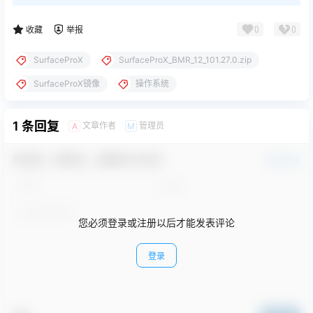
0
0
收藏
举报
SurfaceProX
SurfaceProX_BMR_12_101.27.0.zip
SurfaceProX镜像
操作系统
1 条回复
文章作者
管理员
A
M
欢迎您，新朋友，感谢参与互动！
确认修改
您必须登录或注册以后才能发表评论
登录