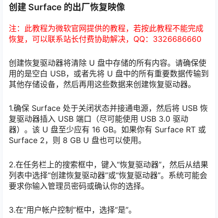
创建 Surface 的出厂恢复映像
注：此教程为微软官网提供的教程，若按此教程不能完成
恢复，可以联系站长付费协助解决，QQ：3326686660
创建恢复驱动器将清除 U 盘中存储的所有内容。请确保使
用的是空白 USB，或者先将 U 盘中的所有重要数据传输到
其他存储设备，然后再用这些数据来创建恢复驱动器。
1.确保 Surface 处于关闭状态并接通电源，然后将 USB 恢
复驱动器插入 USB 端口（尽可能使用 USB 3.0 驱动
器）。该 U 盘至少应有 16 GB。如果你有 Surface RT 或
Surface 2，则 8 GB U 盘也可以使用。
2.在任务栏上的搜索框中，键入“恢复驱动器”，然后从结果
列表中选择“创建恢复驱动器”或“恢复驱动器”。系统可能会
要求你输入管理员密码或确认你的选择。
3.在“用户帐户控制”框中，选择“是”。