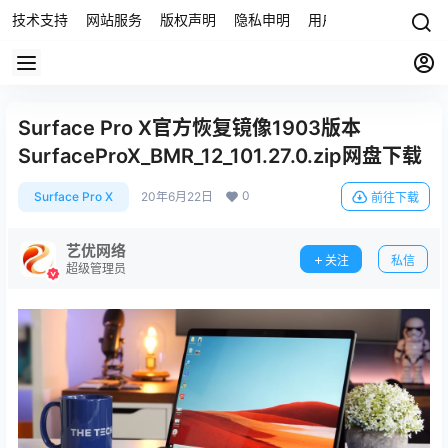
技术支持
网站服务
版权声明
隐私申明
用户协议
联系我们
Surface Pro X官方恢复镜像1903版本
SurfaceProX_BMR_12_101.27.0.zip网盘下载
0
Surface Pro X
20年6月22日
前往下载
艺优网络
关注
私信
超级管理员