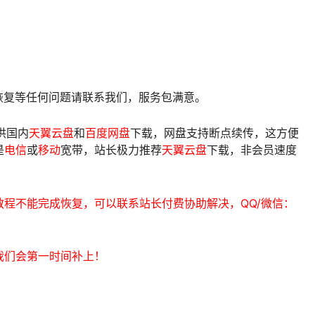
像恢复等任何问题请联系我们，服务包满意。
供国内
天翼云盘
和
百度网盘
下载，网盘支持断点续传，这方便
是
电信
或
移动
宽带，站长极力推荐
天翼云盘
下载，非会员速度
程不能完成恢复，可以联系站长付费协助解决，QQ/微信：
我们会第一时间补上！