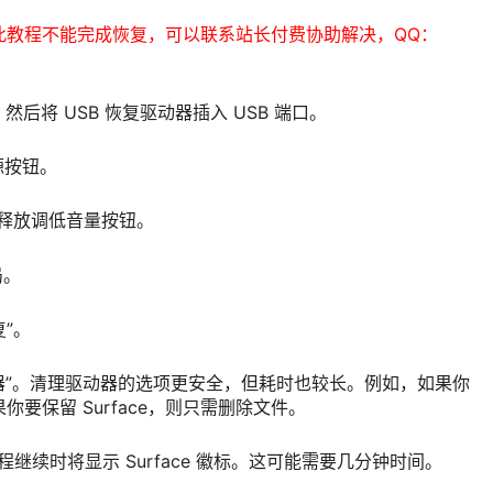
此教程不能完成恢复，可以联系站长付费协助解决，QQ：
，然后将 USB 恢复驱动器插入 USB 端口。
源按钮。
徽标时，释放调低音量按钮。
局。
复”。
动器”。清理驱动器的选项更安全，但耗时也较长。例如，如果你
果你要保留 Surface，则只需删除文件。
置过程继续时将显示 Surface 徽标。这可能需要几分钟时间。