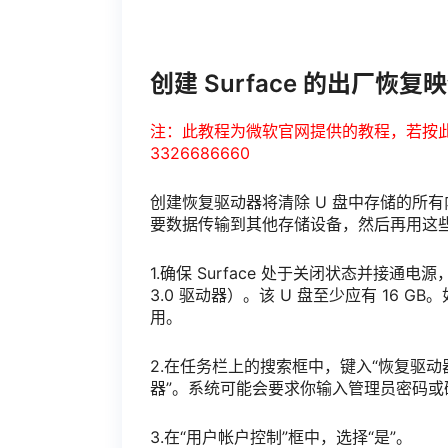
创建 Surface 的出厂恢复
注：此教程为微软官网提供的教程，若按
3326686660
创建恢复驱动器将清除 U 盘中存储的所有
要数据传输到其他存储设备，然后再用这
1.确保 Surface 处于关闭状态并接通电
3.0 驱动器）。该 U 盘至少应有 16 GB。如果
用。
2.在任务栏上的搜索框中，键入“恢复驱动
器”。系统可能会要求你输入管理员密码或
3.在“用户帐户控制”框中，选择“是”。