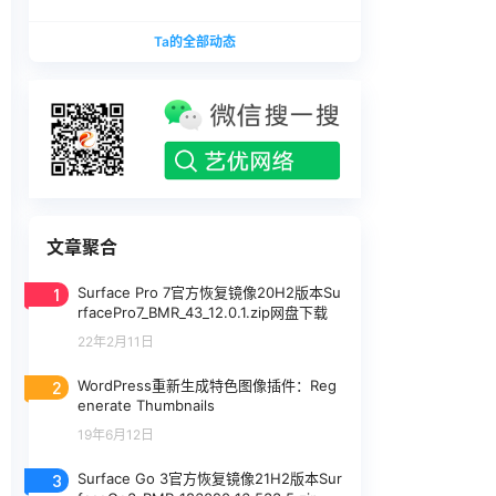
版本
1740375.zip网盘下载
SurfaceLaptopStudio_BMR_12010_2026.402.11
Ta的全部动态
740375.zip网盘下载
文章聚合
1
Surface Pro 7官方恢复镜像20H2版本Su
rfacePro7_BMR_43_12.0.1.zip网盘下载
22年2月11日
2
WordPress重新生成特色图像插件：Reg
enerate Thumbnails
19年6月12日
3
Surface Go 3官方恢复镜像21H2版本Sur