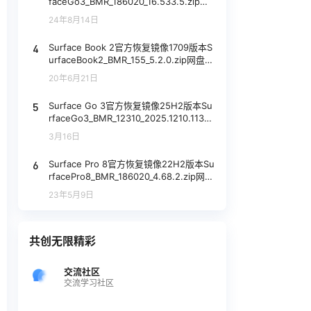
faceGo3_BMR_186020_16.533.5.zip网
盘下载
24年8月14日
4
Surface Book 2官方恢复镜像1709版本S
urfaceBook2_BMR_155_5.2.0.zip网盘下
载
20年6月21日
5
Surface Go 3官方恢复镜像25H2版本Su
rfaceGo3_BMR_12310_2025.1210.11375
052.zip网盘下载
3月16日
6
Surface Pro 8官方恢复镜像22H2版本Su
rfacePro8_BMR_186020_4.68.2.zip网盘
下载
23年5月9日
共创无限精彩
交流社区
交流学习社区