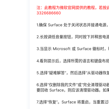
注：此教程为微软官网提供的教程，若按
3326686660
1.确保 Surface 处于关闭状态并接通电源
2.长按调低音量按钮，同时按下并释放电
3.当显示 Microsoft 或 Surface 
4.看到提示后，选择所需的语言和键盘布
5.选择“疑难解答”，然后选择“从驱动器恢
6.选择“仅删除我的文件”或“完全清理驱
要回收 Surface，则应该清理驱动器。如
7.选择“恢复”。Surface 将重启，当重