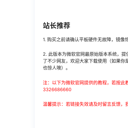
站长推荐
1. 购买之前请确认平板硬件无故障，镜
2. 此版本为微软官网最原始版本系统，提
了不少网友，欢迎大家下载使用（如果你
也惊人噢）。
注：以下为微软官网提供的教程，若按此教
3326686660
温馨提示：若链接失效请及时留言反馈，