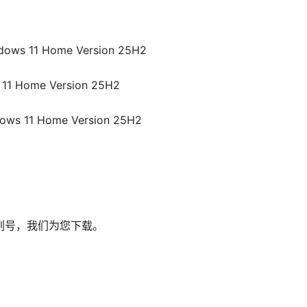
ndows 11 Home Version 25H2
 11 Home Version 25H2
ndows 11 Home Version 25H2
列号，我们为您下载。