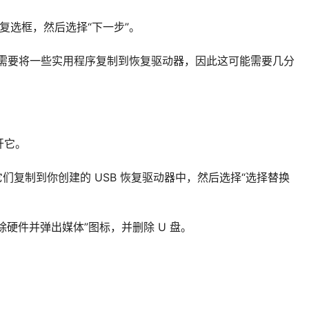
”复选框，然后选择“下一步”。
创建”。需要将一些实用程序复制到恢复驱动器，因此这可能需要几分
开它。
们复制到你创建的 USB 恢复驱动器中，然后选择“选择替换
除硬件并弹出媒体”图标，并删除 U 盘。