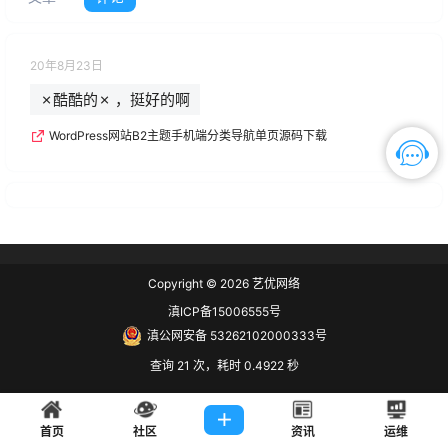
20年8月23日
✗酷酷的✗ ，挺好的啊
WordPress网站B2主题手机端分类导航单页源码下载
Copyright © 2026
艺优网络
滇ICP备15006555号
滇公网安备 53262102000333号
查询 21 次，耗时 0.4922 秒
首页
社区
资讯
运维