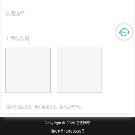
头像选择
上传收款码
如果您需要提现，我们会通过此二维码进行转账。
Copyright © 2026
艺优网络
滇ICP备15006555号