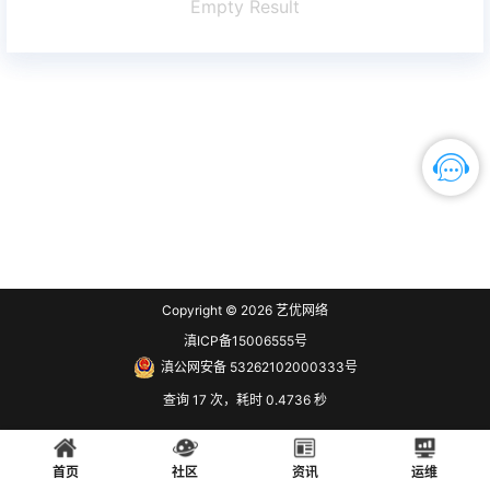
Empty Result
Copyright © 2026
艺优网络
滇ICP备15006555号
滇公网安备 53262102000333号
查询 17 次，耗时 0.4736 秒
首页
社区
资讯
运维