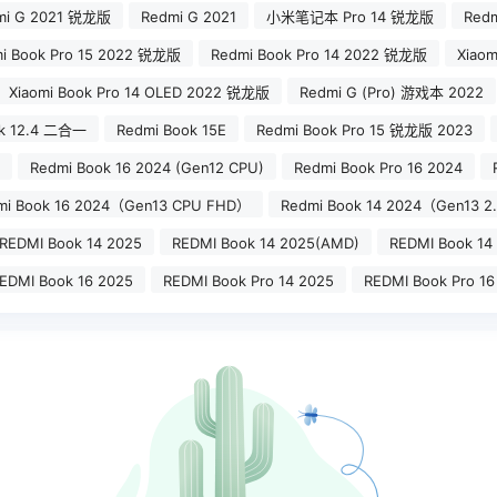
mi G 2021 锐龙版
Redmi G 2021
小米笔记本 Pro 14 锐龙版
Redm
i Book Pro 15 2022 锐龙版
Redmi Book Pro 14 2022 锐龙版
Xiaom
Xiaomi Book Pro 14 OLED 2022 锐龙版
Redmi G (Pro) 游戏本 2022
ok 12.4 二合一
Redmi Book 15E
Redmi Book Pro 15 锐龙版 2023
Redmi Book 16 2024 (Gen12 CPU)
Redmi Book Pro 16 2024
mi Book 16 2024（Gen13 CPU FHD）
Redmi Book 14 2024（Gen13 2
REDMI Book 14 2025
REDMI Book 14 2025(AMD)
REDMI Book 14
EDMI Book 16 2025
REDMI Book Pro 14 2025
REDMI Book Pro 16