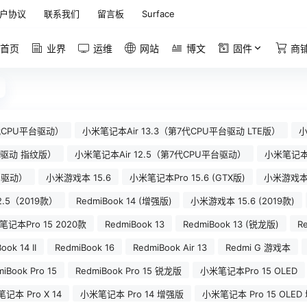
户协议
联系我们
留言板
Surface
首页
业界
运维
网站
博文
固件
商
8代CPU平台驱动）
小米笔记本Air 13.3（第7代CPU平台驱动 LTE版）
小
平台驱动 指纹版）
小米笔记本Air 12.5（第7代CPU平台驱动）
小米笔记本A
台驱动）
小米游戏本 15.6
小米笔记本Pro 15.6 (GTX版)
小米游戏本 
2.5（2019款）
RedmiBook 14 (增强版)
小米游戏本 15.6 (2019款)
记本Pro 15 2020款
RedmiBook 13
RedmiBook 13 (锐龙版)
R
ook 14 II
RedmiBook 16
RedmiBook Air 13
Redmi G 游戏本
iBook Pro 15
RedmiBook Pro 15 锐龙版
小米笔记本Pro 15 OLED
记本 Pro X 14
小米笔记本 Pro 14 增强版
小米笔记本 Pro 15 OLED