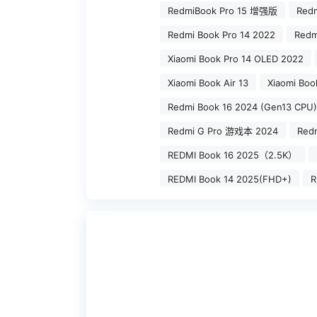
RedmiBook Pro 15 增强版
Red
Redmi Book Pro 14 2022
Redm
Xiaomi Book Pro 14 OLED 2022
Xiaomi Book Air 13
Xiaomi Bo
Redmi Book 16 2024 (Gen13 CPU)
Redmi G Pro 游戏本 2024
Red
REDMI Book 16 2025（2.5K）
REDMI Book 14 2025(FHD+)
R