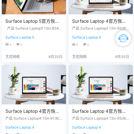
Surface Laptop 5官方恢复
Surface Laptop 4官方恢复
镜像25H2版本
镜像25H2版本
产品 Surface Laptop5 13in BSKU
产品 Surface Laptop4 13in R5/8/2
SurfaceLaptop5_BMR_1201
- Windows 11 Home Version 25H2
SurfaceLaptop4-
56 - Windows 11 Home Version 25
Surface Laptop 5
Surface Laptop 4
没有找到您需要的文件？ 请联系我
H2 没有找到您需要的文件？ 请联
0_2026.331.11901922.zip网
AMD_BMR_172010_2026.4
们，提供您设备上的12位产品序列
系我们，提供您设备上的12位产品
0
0
5
0
盘下载
02.11949415.zip网盘下载
号，我们为您下载。 QQ/微信：33
序列号，我们为您下载。 QQ/微
26686660 服务热线：1518765000
信：3326686660 服务热线：1518
艺优网络
6月30日
艺优网络
6月30日
7 站长推荐 1. 购买之前请确认平板
7650007 站长推荐 1. 购买之前请
硬件无故障，镜像恢复等任何问题
确认平板硬件无故障，镜像恢复等
请联系我们，服务包满意…
任何问题请联系我们，服务包满
意。 2…
Surface Laptop 4官方恢复
Surface Laptop 4官方恢复
镜像25H2版本
镜像25H2版本
产品 Surface Laptop4 15in R7/8/2
产品 Surface Laptop4 13in R5/8/1
SurfaceLaptop4-
56 - Windows 11 Home Version 25
SurfaceLaptop4-
28 - Windows 11 Home Version 25
Surface Laptop 4
Surface Laptop 4
H2 没有找到您需要的文件？ 请联
H2 没有找到您需要的文件？ 请联
AMD_BMR_82040_2026.40
AMD_BMR_42032_2026.40
系我们，提供您设备上的12位产品
系我们，提供您设备上的12位产品