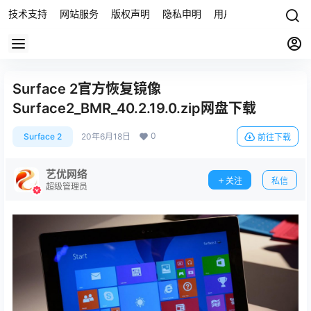
技术支持
网站服务
版权声明
隐私申明
用户协议
联系我们
Surface 2官方恢复镜像
Surface2_BMR_40.2.19.0.zip网盘下载
0
Surface 2
20年6月18日
前往下载
艺优网络
关注
私信
超级管理员