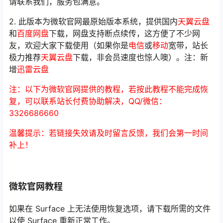
请联系我们，服务包满意。
2. 此版本为微软官网最原始版本系统，提供国内
天翼云盘
和
百度网盘
下载，网盘支持断点续传，这方便了不少网
友，欢迎大家下载使用（如果你是
电信
或
移动
宽带，站长
极力推荐
天翼云盘
下载，非会员速度也惊人噢）。注：新
增
迅雷云盘
注：以下为微软官网提供的教程，若按此教程不能完成恢
复，可以联系站长付费协助解决，QQ/微信：
3326686660
温馨提示：若链接失效请及时留言反馈，我们会第一时间
补上！
微软官网教程
如果在 Surface 上无法使用恢复选项，请下载所需的文件
以使 Surface 重新正常工作。