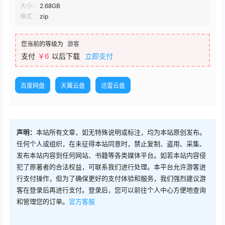
大小：
2.68GB
格式：
zip
您当前的等级为
游客
支付
￥6
以后下载
立即支付
百度网盘
天翼云盘
迅雷云盘
声明：
本站所有文章，如无特殊说明或标注，均为本站原创发布。
任何个人或组织，在未征得本站同意时，禁止复制、盗用、采集、
发布本站内容到任何网站、书籍等各类媒体平台。如若本站内容侵
犯了原著者的合法权益，可联系我们进行处理。本平台允许游客进
行支付操作，但为了确保更好的支付体验和服务，我们强烈建议游
客在登录后再进行支付。登录后，您可以前往个人中心方便地查询
和管理您的订单。
官方客服