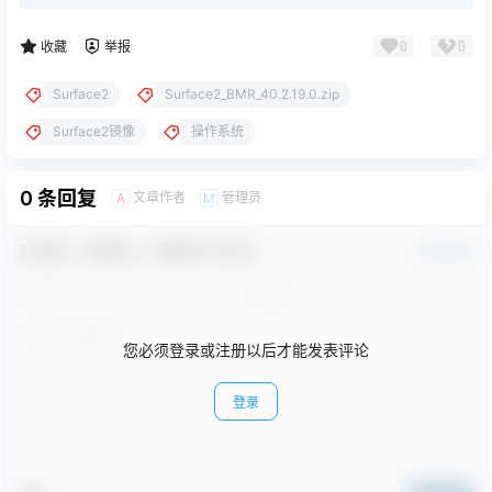
0
0
收藏
举报
Surface2
Surface2_BMR_40.2.19.0.zip
Surface2镜像
操作系统
0 条回复
文章作者
管理员
A
M
欢迎您，新朋友，感谢参与互动！
确认修改
您必须登录或注册以后才能发表评论
登录