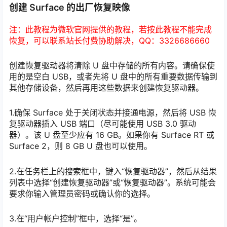
创建 Surface 的出厂恢复映像
注：此教程为微软官网提供的教程，若按此教程不能完成
恢复，可以联系站长付费协助解决，QQ：3326686660
创建恢复驱动器将清除 U 盘中存储的所有内容。请确保使
用的是空白 USB，或者先将 U 盘中的所有重要数据传输到
其他存储设备，然后再用这些数据来创建恢复驱动器。
1.确保 Surface 处于关闭状态并接通电源，然后将 USB 恢
复驱动器插入 USB 端口（尽可能使用 USB 3.0 驱动
器）。该 U 盘至少应有 16 GB。如果你有 Surface RT 或
Surface 2，则 8 GB U 盘也可以使用。
2.在任务栏上的搜索框中，键入“恢复驱动器”，然后从结果
列表中选择“创建恢复驱动器”或“恢复驱动器”。系统可能会
要求你输入管理员密码或确认你的选择。
3.在“用户帐户控制”框中，选择“是”。