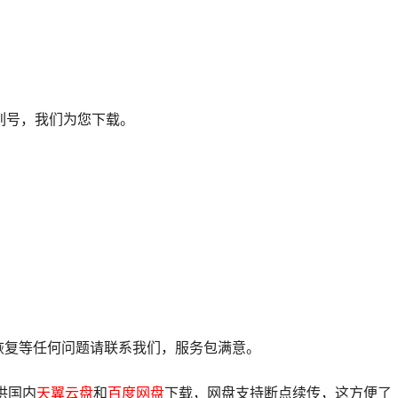
列号，我们为您下载。
像恢复等任何问题请联系我们，服务包满意。
供国内
天翼云盘
和
百度网盘
下载，网盘支持断点续传，这方便了