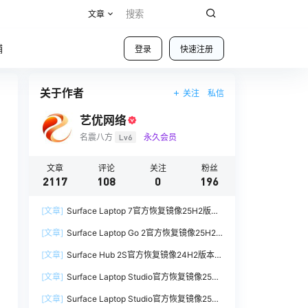
文章
铺
登录
快速注册
关于作者
关注
私信
艺优网络
名震八方
Lv6
永久会员
文章
评论
关注
粉丝
2117
108
0
196
[文章]
Surface Laptop 7官方恢复镜像25H2版本
SurfaceLaptop7_BMR_12010_2025.1009.12069
[文章]
Surface Laptop Go 2官方恢复镜像25H2
254.zip网盘下载
版本
[文章]
Surface Hub 2S官方恢复镜像24H2版本
SurfaceLaptopGo2_BMR_42032_2026.507.118
SurfaceHub3_BMR_155000_2026.420.1187014
98505.zip网盘下载
[文章]
Surface Laptop Studio官方恢复镜像25H2
7.zip网盘下载
版本
[文章]
Surface Laptop Studio官方恢复镜像25H2
SurfaceLaptopStudio_BMR_42032_2026.402.1