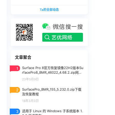
版本
1740375.zip网盘下载
SurfaceLaptopStudio_BMR_12010_2026.402.11
Ta的全部动态
740375.zip网盘下载
文章聚合
1
Surface Pro 8官方恢复镜像22H2版本Su
rfacePro8_BMR_46022_4.68.2.zip网盘
下载
23年5月9日
2
SurfacePro_BMR_155_5.232.0.zip下载
及恢复教程
18年3月3日
3
适用于 Linux 的 Windows 子系统版本 1.