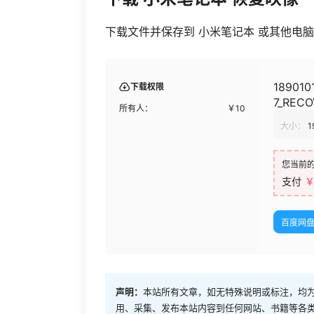
下载文件并保存到 小米笔记本 或其他电脑。
189010
下载权限
7_RECO
所有人：
￥
10
大小：
1
您当前
支付
￥
百度网
声明：
本站所有文章，如无特殊说明或标注，均
用、采集、发布本站内容到任何网站、书籍等各