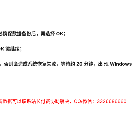
必确保数据备份后，再选择 OK；
OK 键继续；
否则会造成系统恢复失败，等待约 20 分钟，出 现 Windows
保留数据可以联系站长付费协助解决，QQ/微信：3326686660