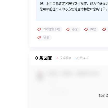
理。本平台允许游客进行支付操作，但为了确保
您可以前往个人中心方便地查询和管理您的订单
ISO镜像下载
小米
微软
镜像
0 条回复
文章作者
管理员
A
M
欢迎您，新朋友，感谢参与互动！
您必