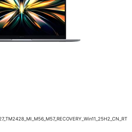
427_TM2428_MI_M56_M57_RECOVERY_Win11_25H2_CN_RT