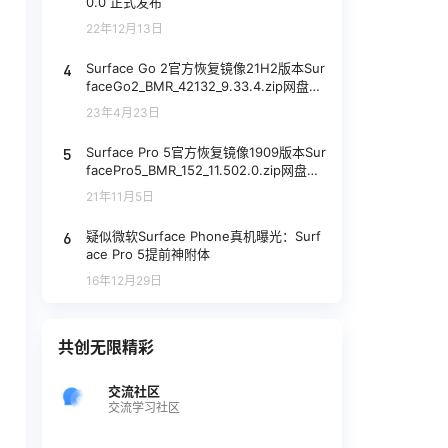
0.0 正式发布
22年12月13日
4
Surface Go 2官方恢复镜像21H2版本Sur
faceGo2_BMR_42132_9.33.4.zip网盘下
载
23年4月23日
5
Surface Pro 5官方恢复镜像1909版本Sur
facePro5_BMR_152_11.502.0.zip网盘下
载
21年11月5日
6
疑似微软Surface Phone真机曝光：Surf
ace Pro 5提前神附体
16年12月29日
共创无限精彩
交流社区
交流学习社区