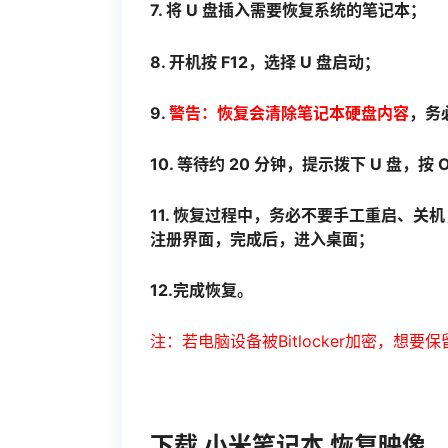
7. 将 U 盘插入需要恢复系统的笔记本；
8. 开机按 F12，选择 U 盘启动；
9.
警告：恢复会清除笔记本硬盘内容
，务
10. 等待约 20 分钟，提示拨下 U 盘，按 
11. 恢复过程中，务必不要手工重启、关机，
注册界面，完成后，进入桌面；
12.完成恢复。
注：若电脑设备被Bitlocker加密，想要
下载 小米笔记本 恢复映像