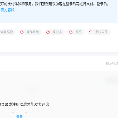
更好的支付体验和服务，我们强烈建议游客在登录后再进行支付。登录后，
。
官方客服
恢复镜像
操作系统
笔记本
系统
系统固件
提示标
确认修
须登录或注册以后才能发表评论
登录