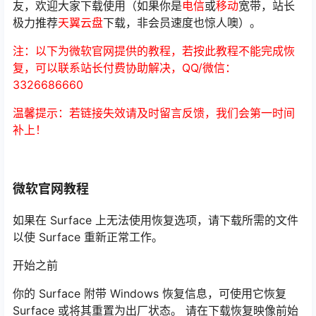
友，欢迎大家下载使用（如果你是
电信
或
移动
宽带，站长
极力推荐
天翼云盘
下载，非会员速度也惊人噢）。
注：以下为微软官网提供的教程，若按此教程不能完成恢
复，可以联系站长付费协助解决，QQ/微信：
3326686660
温馨提示：若链接失效请及时留言反馈，我们会第一时间
补上！
微软官网教程
如果在 Surface 上无法使用恢复选项，请下载所需的文件
以使 Surface 重新正常工作。
开始之前
你的 Surface 附带 Windows 恢复信息，可使用它恢复
Surface 或将其重置为出厂状态。 请在下载恢复映像前始