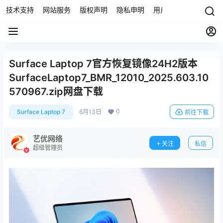
技术支持
网站服务
版权声明
隐私申明
用户协议
联系我们
Surface Laptop 7官方恢复镜像24H2版本
SurfaceLaptop7_BMR_12010_2025.603.10
570967.zip网盘下载
0
Surface Laptop 7
6月13日
前往下载
艺优网络
关注
私信
超级管理员