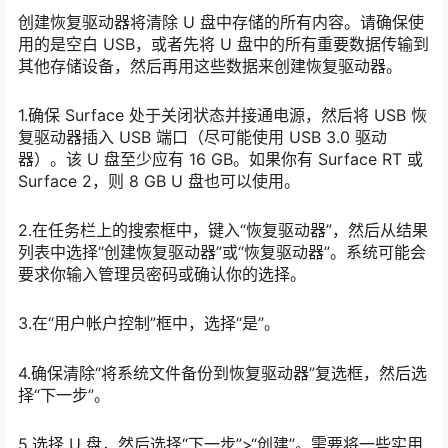
创建恢复驱动器将清除 U 盘中存储的所有内容。请确保使
用的是空白 USB，或者先将 U 盘中的所有重要数据传输到
其他存储设备，然后再用这些数据来创建恢复驱动器。
1.确保 Surface 处于关闭状态并接通电源，然后将 USB 恢
复驱动器插入 USB 端口（尽可能使用 USB 3.0 驱动
器）。该 U 盘至少应有 16 GB。如果你有 Surface RT 或
Surface 2，则 8 GB U 盘也可以使用。
2.在任务栏上的搜索框中，键入“恢复驱动器”，然后从结果
列表中选择“创建恢复驱动器”或“恢复驱动器”。系统可能会
要求你输入管理员密码或确认你的选择。
3.在“用户帐户控制”框中，选择“是”。
4.确保清除“将系统文件备份到恢复驱动器”复选框，然后选
择“下一步”。
5.选择 U 盘，然后选择“下一步”>“创建”。需要将一些实用