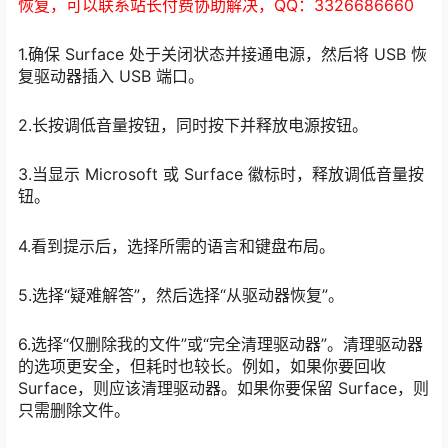
恢复，可以联系站长付费协助解决，QQ：3326686660
1.确保 Surface 处于关闭状态并接通电源，然后将 USB 恢
复驱动器插入 USB 端口。
2.长按调低音量按钮，同时按下并释放电源按钮。
3.当显示 Microsoft 或 Surface 徽标时，释放调低音量按
钮。
4.看到提示后，选择所需的语言和键盘布局。
5.选择“疑难解答”，然后选择“从驱动器恢复”。
6.选择“仅删除我的文件”或“完全清理驱动器”。清理驱动器
的选项更安全，但耗时也较长。例如，如果你要回收
Surface，则应该清理驱动器。如果你要保留 Surface，则
只需删除文件。