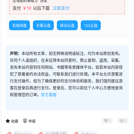
您当前的等级为
游客
支付
￥10
以后下载
立即支付
百度网盘
天翼云盘
移动云盘
123云盘
声明：
本站所有文章，如无特殊说明或标注，均为本站原创发布。
任何个人或组织，在未征得本站同意时，禁止复制、盗用、采集、
发布本站内容到任何网站、书籍等各类媒体平台。如若本站内容侵
犯了原著者的合法权益，可联系我们进行处理。本平台允许游客进
行支付操作，但为了确保更好的支付体验和服务，我们强烈建议游
客在登录后再进行支付。登录后，您可以前往个人中心方便地查询
和管理您的订单。
官方客服
0
0
收藏
举报
BitLocker
ISO镜像下载
Surface