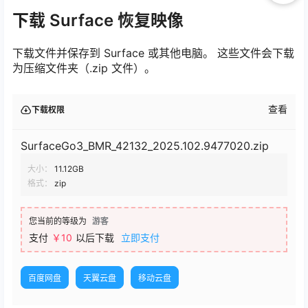
下载 Surface 恢复映像
下载文件并保存到 Surface 或其他电脑。 这些文件会下载
为压缩文件夹（.zip 文件）。
查看
下载权限
SurfaceGo3_BMR_42132_2025.102.9477020.zip
大小：
11.12GB
格式：
zip
您当前的等级为
游客
支付
￥10
以后下载
立即支付
百度网盘
天翼云盘
移动云盘