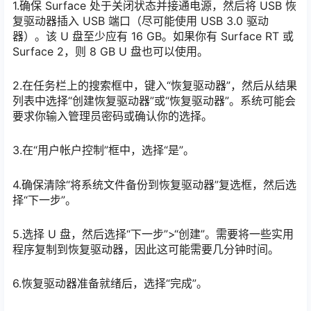
1.确保 Surface 处于关闭状态并接通电源，然后将 USB 恢
复驱动器插入 USB 端口（尽可能使用 USB 3.0 驱动
器）。该 U 盘至少应有 16 GB。如果你有 Surface RT 或
Surface 2，则 8 GB U 盘也可以使用。
2.在任务栏上的搜索框中，键入“恢复驱动器”，然后从结果
列表中选择“创建恢复驱动器”或“恢复驱动器”。系统可能会
要求你输入管理员密码或确认你的选择。
3.在“用户帐户控制”框中，选择“是”。
4.确保清除“将系统文件备份到恢复驱动器”复选框，然后选
择“下一步”。
5.选择 U 盘，然后选择“下一步”>“创建”。需要将一些实用
程序复制到恢复驱动器，因此这可能需要几分钟时间。
6.恢复驱动器准备就绪后，选择“完成”。