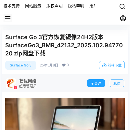
技术支持
网站服务
版权声明
隐私申明
用户协议
联系我们
Surface Go 3官方恢复镜像24H2版本
SurfaceGo3_BMR_42132_2025.102.94770
20.zip网盘下载
0
Surface Go 3
25年5月8日
前往下载
艺优网络
关注
私信
超级管理员