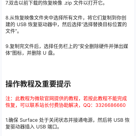
7.双击以前下载的恢复映像 .zip 文件以打开它。
8.从恢复映像文件夹中选择所有文件，将它们复制到你创
建的 USB 恢复驱动器中，然后选择“选择替换目标位置的
文件”。
9.复制完文件后，选择任务栏上的“安全删除硬件并弹出媒
体”图标，并删除 U 盘。
操作教程及重要提示
注：此教程为微软官网提供的教程，若按此教程不能完成
恢复，可以联系站长付费协助解决，QQ：3326686660
1.确保 Surface 处于关闭状态并接通电源，然后将 USB 恢
复驱动器插入 USB 端口。