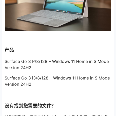
产品
Surface Go 3 P/8/128 – Windows 11 Home in S Mode
Version 24H2
Surface Go 3 i3/8/128 – Windows 11 Home in S Mode
Version 24H2
没有找到您需要的文件？