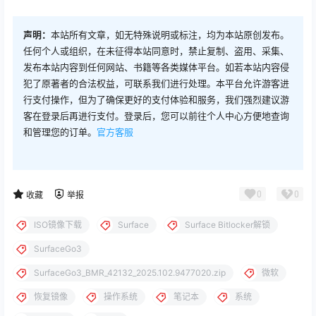
声明：
本站所有文章，如无特殊说明或标注，均为本站原创发布。
任何个人或组织，在未征得本站同意时，禁止复制、盗用、采集、
发布本站内容到任何网站、书籍等各类媒体平台。如若本站内容侵
犯了原著者的合法权益，可联系我们进行处理。本平台允许游客进
行支付操作，但为了确保更好的支付体验和服务，我们强烈建议游
客在登录后再进行支付。登录后，您可以前往个人中心方便地查询
和管理您的订单。
官方客服
0
0
收藏
举报
ISO镜像下载
Surface
Surface Bitlocker解锁
SurfaceGo3
SurfaceGo3_BMR_42132_2025.102.9477020.zip
微软
恢复镜像
操作系统
笔记本
系统