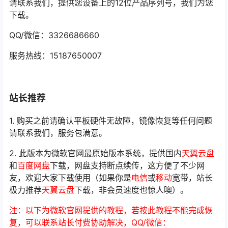
请联系我们，提供您设备上的12位产品序列号，我们为您
下载。
QQ/微信：3326686660
服务热线：15187650007
站长推荐
1. 购买之前请确认平板硬件无故障，镜像恢复等任何问题
请联系我们，服务包满意。
2. 此版本为微软官网最原始版本系统，提供国内
天翼云盘
和
百度网盘
下载，网盘支持断点续传，这方便了不少网
友，欢迎大家下载使用（如果你是
电信
或
移动
宽带，站长
极力推荐
天翼云盘
下载，非会员速度也惊人噢）。
注：以下为微软官网提供的教程，若按此教程不能完成恢
复，可以联系站长付费协助解决，QQ/微信：