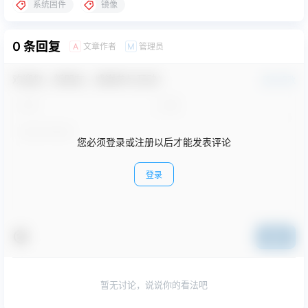
系统固件
镜像
0 条回复
文章作者
管理员
A
M
欢迎您，新朋友，感谢参与互动！
确认修改
您必须登录或注册以后才能发表评论
登录
提交
暂无讨论，说说你的看法吧