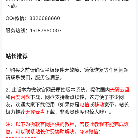
下载。
QQ/微信：3326686660
服务热线：15187650007
站长推荐
1. 购买之前请确认平板硬件无故障，镜像恢复等任何问题
请联系我们，服务包满意。
2. 此版本为微软官网最原始版本系统，提供国内
天翼云盘
和
百度网盘
下载，网盘支持断点续传，这方便了不少网
友，欢迎大家下载使用（如果你是
电信
或
移动
宽带，站长
极力推荐
天翼云盘
下载，非会员速度也惊人噢）。
注：以下为微软官网提供的教程，若按此教程不能完成恢
复，可以联系站长付费协助解决，QQ/微信：