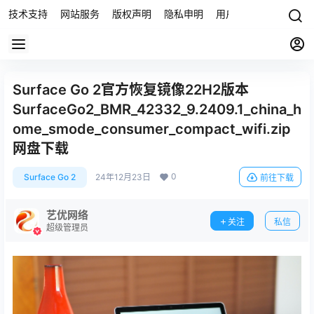
技术支持
网站服务
版权声明
隐私申明
用户协议
联系我们
Surface Go 2官方恢复镜像22H2版本
SurfaceGo2_BMR_42332_9.2409.1_china_h
ome_smode_consumer_compact_wifi.zip
网盘下载
0
Surface Go 2
24年12月23日
前往下载
艺优网络
关注
私信
超级管理员