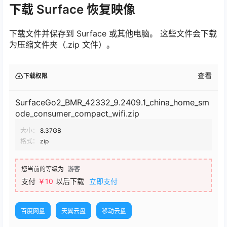
下载 Surface 恢复映像
下载文件并保存到 Surface 或其他电脑。 这些文件会下载
为压缩文件夹（.zip 文件）。
查看
下载权限
SurfaceGo2_BMR_42332_9.2409.1_china_home_sm
ode_consumer_compact_wifi.zip
大小：
8.37GB
格式：
zip
您当前的等级为
游客
支付
￥10
以后下载
立即支付
百度网盘
天翼云盘
移动云盘