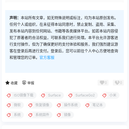
声明：
本站所有文章，如无特殊说明或标注，均为本站原创发布。
任何个人或组织，在未征得本站同意时，禁止复制、盗用、采集、
发布本站内容到任何网站、书籍等各类媒体平台。如若本站内容侵
犯了原著者的合法权益，可联系我们进行处理。本平台允许游客进
行支付操作，但为了确保更好的支付体验和服务，我们强烈建议游
客在登录后再进行支付。登录后，您可以前往个人中心方便地查询
和管理您的订单。
官方客服
0
0
收藏
举报
ISO镜像下载
Surface
SurfaceGo2
小米
微软
恢复镜像
操作系统
笔记本
系统
系统固件
镜像