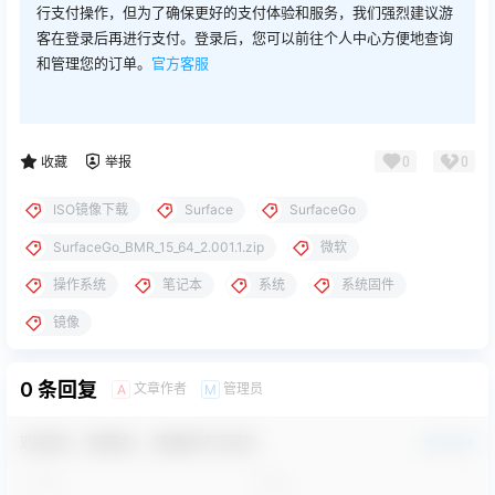
行支付操作，但为了确保更好的支付体验和服务，我们强烈建议游
客在登录后再进行支付。登录后，您可以前往个人中心方便地查询
和管理您的订单。
官方客服
0
0
收藏
举报
ISO镜像下载
Surface
SurfaceGo
SurfaceGo_BMR_15_64_2.001.1.zip
微软
操作系统
笔记本
系统
系统固件
镜像
0 条回复
文章作者
管理员
A
M
欢迎您，新朋友，感谢参与互动！
确认修改