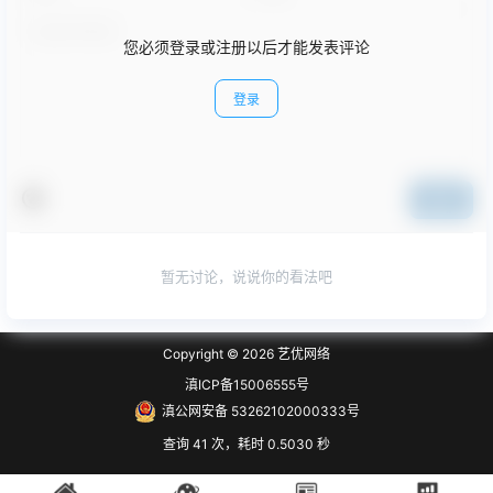
您必须登录或注册以后才能发表评论
登录
提交
暂无讨论，说说你的看法吧
Copyright © 2026
艺优网络
滇ICP备15006555号
滇公网安备 53262102000333号
查询 41 次，耗时 0.5030 秒