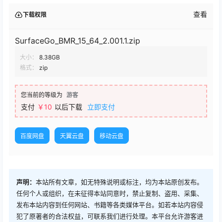
查看
下载权限
SurfaceGo_BMR_15_64_2.001.1.zip
大小：
8.38GB
格式：
zip
您当前的等级为
游客
支付
￥10
以后下载
立即支付
百度网盘
天翼云盘
移动云盘
声明：
本站所有文章，如无特殊说明或标注，均为本站原创发布。
任何个人或组织，在未征得本站同意时，禁止复制、盗用、采集、
发布本站内容到任何网站、书籍等各类媒体平台。如若本站内容侵
犯了原著者的合法权益，可联系我们进行处理。本平台允许游客进