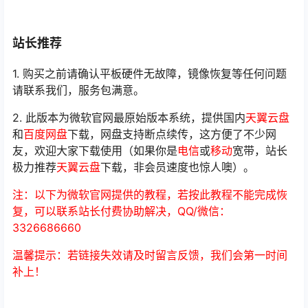
站长推荐
1. 购买之前请确认平板硬件无故障，镜像恢复等任何问题
请联系我们，服务包满意。
2. 此版本为微软官网最原始版本系统，提供国内
天翼云盘
和
百度网盘
下载，网盘支持断点续传，这方便了不少网
友，欢迎大家下载使用（如果你是
电信
或
移动
宽带，站长
极力推荐
天翼云盘
下载，非会员速度也惊人噢）。
注：以下为微软官网提供的教程，若按此教程不能完成恢
复，可以联系站长付费协助解决，QQ/微信：
3326686660
温馨提示：若链接失效请及时留言反馈，我们会第一时间
补上！