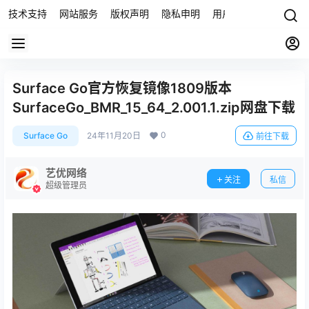
技术支持
网站服务
版权声明
隐私申明
用户协议
联系我们
Surface Go官方恢复镜像1809版本
SurfaceGo_BMR_15_64_2.001.1.zip网盘下载
0
Surface Go
24年11月20日
前往下载
艺优网络
关注
私信
超级管理员