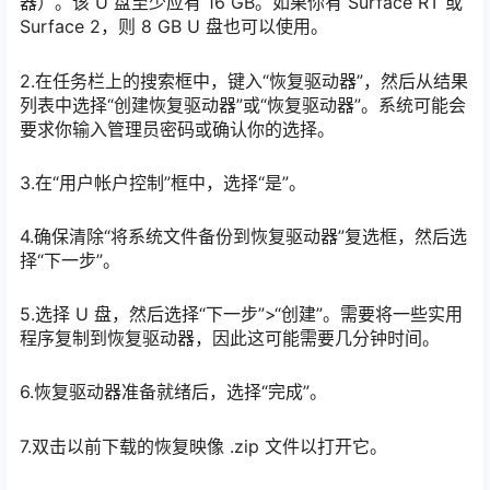
器）。该 U 盘至少应有 16 GB。如果你有 Surface RT 或
Surface 2，则 8 GB U 盘也可以使用。
2.在任务栏上的搜索框中，键入“恢复驱动器”，然后从结果
列表中选择“创建恢复驱动器”或“恢复驱动器”。系统可能会
要求你输入管理员密码或确认你的选择。
3.在“用户帐户控制”框中，选择“是”。
4.确保清除“将系统文件备份到恢复驱动器”复选框，然后选
择“下一步”。
5.选择 U 盘，然后选择“下一步”>“创建”。需要将一些实用
程序复制到恢复驱动器，因此这可能需要几分钟时间。
6.恢复驱动器准备就绪后，选择“完成”。
7.双击以前下载的恢复映像 .zip 文件以打开它。