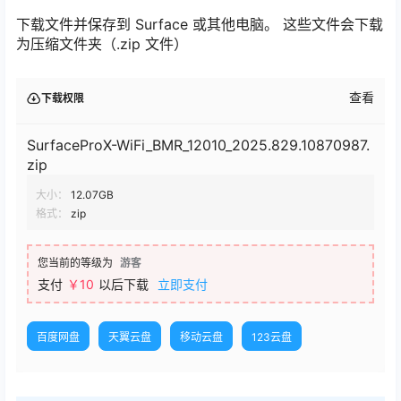
下载文件并保存到 Surface 或其他电脑。 这些文件会下载
为压缩文件夹（.zip 文件）
查看
下载权限
SurfaceProX-WiFi_BMR_12010_2025.829.10870987.
zip
大小：
12.07GB
格式：
zip
您当前的等级为
游客
支付
￥10
以后下载
立即支付
百度网盘
天翼云盘
移动云盘
123云盘