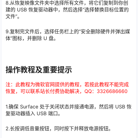
8.从恢复映像文件夹中选择所有文件，将它们复制到你创
建的 USB 恢复驱动器中，然后选择“选择替换目标位置的
文件”。
9.复制完文件后，选择任务栏上的“安全删除硬件并弹出媒
体”图标，并删除 U 盘。
操作教程及重要提示
注：此教程为微软官网提供的教程，若按此教程不能完成
恢复，可以联系站长付费协助解决，QQ：3326686660
1.确保 Surface 处于关闭状态并接通电源，然后将 USB 恢
复驱动器插入 USB 端口。
2.长按调低音量按钮，同时按下并释放电源按钮。