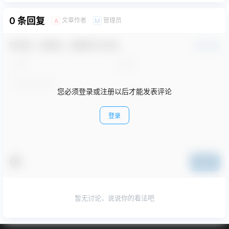
0 条回复
文章作者
管理员
A
M
欢迎您，新朋友，感谢参与互动！
确认修改
您必须登录或注册以后才能发表评论
登录
提交
暂无讨论，说说你的看法吧