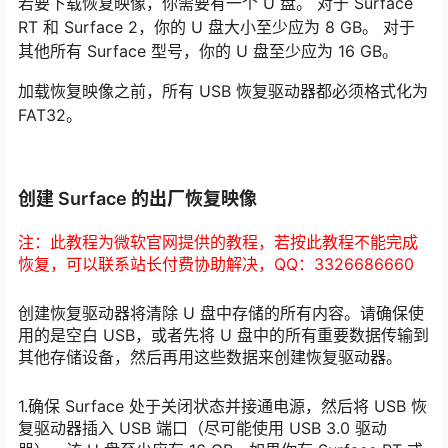
若要下载恢复映像，你需要有一个 U 盘。 对于 Surface
RT 和 Surface 2，你的 U 盘大小至少应为 8 GB。 对于
其他所有 Surface 型号，你的 U 盘至少应为 16 GB。
加载恢复映像之前，所有 USB 恢复驱动器都必须格式化为
FAT32。
创建 Surface 的出厂恢复映像
注：此教程为微软官网提供的教程，若按此教程不能完成
恢复，可以联系站长付费协助解决，QQ：3326686660
创建恢复驱动器将清除 U 盘中存储的所有内容。请确保使
用的是空白 USB，或者先将 U 盘中的所有重要数据传输到
其他存储设备，然后再用这些数据来创建恢复驱动器。
1.确保 Surface 处于关闭状态并接通电源，然后将 USB 恢
复驱动器插入 USB 端口（尽可能使用 USB 3.0 驱动