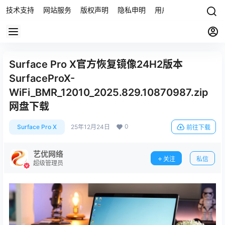
技术支持
网站服务
版权声明
隐私申明
用户协议
联系我们
Surface Pro X官方恢复镜像24H2版本
SurfaceProX-
WiFi_BMR_12010_2025.829.10870987.zip
网盘下载
0
Surface Pro X
25年12月24日
前往下载
艺优网络
关注
私信
超级管理员