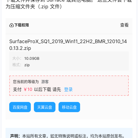
为压缩文件夹（.zip 文件）
查看
下载权限
SurfaceProX_SQ1_2019_Win11_22H2_BMR_12010_14
0.13.2.zip
大小：
10.09GB
格式：
zip
您当前的等级为
游客
支付
￥
10
以后下载
请先
登录
百度网盘
天翼云盘
移动云盘
声明：
本站所有文章，如无特殊说明或标注，均为本站原创发布。