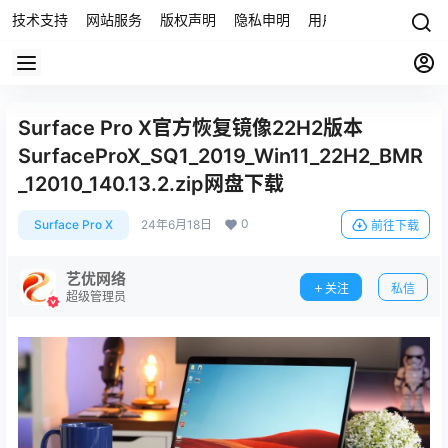
技术支持
网站服务
版权声明
隐私申明
用户协议
联系我们
Surface Pro X官方恢复镜像22H2版本
SurfaceProX_SQ1_2019_Win11_22H2_BMR
_12010_140.13.2.zip网盘下载
0
Surface Pro X
24年6月18日
前往下载
艺优网络
关注
私信
超级管理员