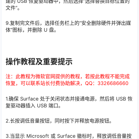
建的 USB 恢复驱动器中，然后选择“选择替换目标位置的
文件”。
9.复制完文件后，选择任务栏上的“安全删除硬件并弹出媒
体”图标，并删除 U 盘。
操作教程及重要提示
注：此教程为微软官网提供的教程，若按此教程不能完成
恢复，可以联系站长付费协助解决，QQ：3326686660
1.确保 Surface 处于关闭状态并接通电源，然后将 USB 恢
复驱动器插入 USB 端口。
2.长按调低音量按钮，同时按下并释放电源按钮。
3.当显示 Microsoft 或 Surface 徽标时，释放调低音量按