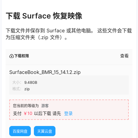
下载 Surface 恢复映像
下载文件并保存到 Surface 或其他电脑。 这些文件会下载
为压缩文件夹（.zip 文件）。
查看
下载权限
SurfaceBook_BMR_15_14.1.2.zip
大小：
9.48GB
格式：
zip
您当前的等级为
游客
支付
￥
10
以后下载
请先
登录
百度网盘
天翼云盘