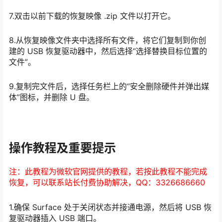
7.双击以前下载的恢复映像 .zip 文件以打开它。
8.从恢复映像文件夹中选择所有文件，将它们复制到你创
建的 USB 恢复驱动器中，然后选择“选择替换目标位置的
文件”。
9.复制完文件后，选择任务栏上的“安全删除硬件并弹出媒
体”图标，并删除 U 盘。
操作教程及重要提示
注：此教程为微软官网提供的教程，若按此教程不能完成
恢复，可以联系站长付费协助解决，QQ：3326686660
1.确保 Surface 处于关闭状态并接通电源，然后将 USB 恢
复驱动器插入 USB 端口。