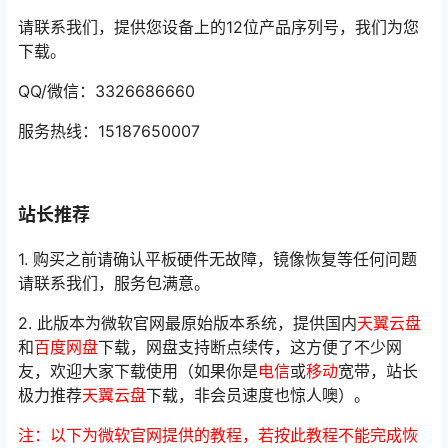
请联系我们，提供您设备上的12位产品序列号，我们为您
下载。
QQ/微信：3326686660
服务热线：15187650007
站长推荐
1. 购买之前请确认平板硬件无故障，镜像恢复等任何问题
请联系我们，服务包满意。
2. 此版本为微软官网最原始版本系统，提供国内
天翼云盘
和
百度网盘
下载，网盘支持断点续传，这方便了不少网
友，欢迎大家下载使用（如果你是
电信
或
移动
宽带，站长
极力推荐
天翼云盘
下载，非会员速度也惊人噢）。
注：以下为微软官网提供的教程，若按此教程不能完成恢