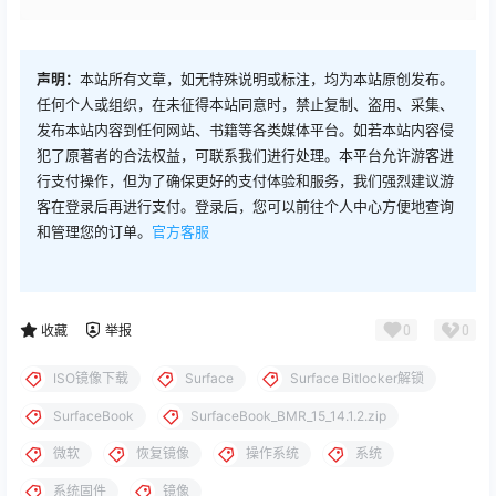
声明：
本站所有文章，如无特殊说明或标注，均为本站原创发布。
任何个人或组织，在未征得本站同意时，禁止复制、盗用、采集、
发布本站内容到任何网站、书籍等各类媒体平台。如若本站内容侵
犯了原著者的合法权益，可联系我们进行处理。本平台允许游客进
行支付操作，但为了确保更好的支付体验和服务，我们强烈建议游
客在登录后再进行支付。登录后，您可以前往个人中心方便地查询
和管理您的订单。
官方客服
0
0
收藏
举报
ISO镜像下载
Surface
Surface Bitlocker解锁
SurfaceBook
SurfaceBook_BMR_15_14.1.2.zip
微软
恢复镜像
操作系统
系统
系统固件
镜像