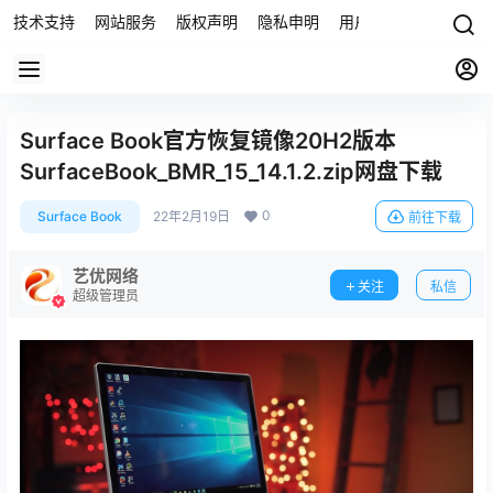
技术支持
网站服务
版权声明
隐私申明
用户协议
联系我们
Surface Book官方恢复镜像20H2版本
SurfaceBook_BMR_15_14.1.2.zip网盘下载
0
Surface Book
22年2月19日
前往下载
艺优网络
关注
私信
超级管理员