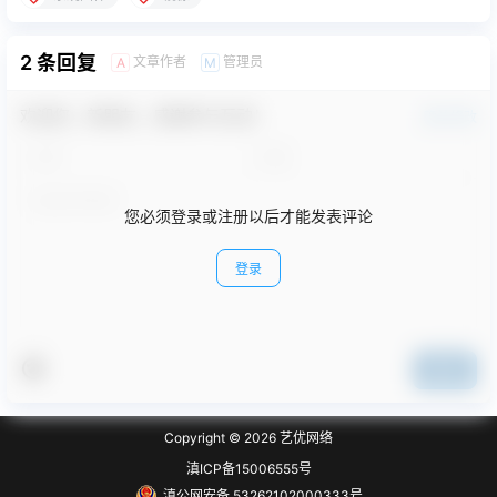
2 条回复
文章作者
管理员
A
M
欢迎您，新朋友，感谢参与互动！
确认修改
您必须登录或注册以后才能发表评论
登录
提交
Copyright © 2026
艺优网络
滇ICP备15006555号
滇公网安备 53262102000333号