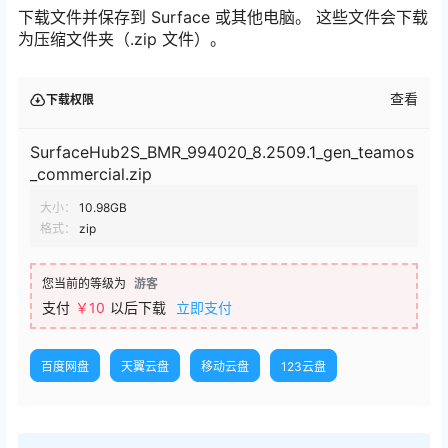
下载文件并保存到 Surface 或其他电脑。 这些文件会下载
为压缩文件夹（.zip 文件）。
查看
下载权限
SurfaceHub2S_BMR_994020_8.2509.1_gen_teamos
_commercial.zip
大小：
10.98GB
格式：
zip
您当前的等级为
游客
支付
￥10
以后下载
立即支付
百度网盘
天翼云盘
移动云盘
123云盘