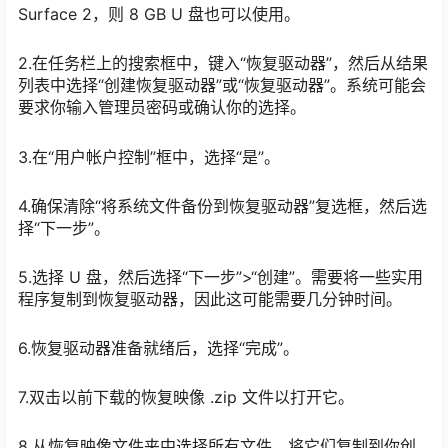
Surface 2，则 8 GB U 盘也可以使用。
2.在任务栏上的搜索框中，键入“恢复驱动器”，然后从结果
列表中选择“创建恢复驱动器”或“恢复驱动器”。系统可能会
要求你输入管理员密码或确认你的选择。
3.在“用户帐户控制”框中，选择“是”。
4.确保清除“将系统文件备份到恢复驱动器”复选框，然后选
择“下一步”。
5.选择 U 盘，然后选择“下一步”>“创建”。需要将一些实用
程序复制到恢复驱动器，因此这可能需要几分钟时间。
6.恢复驱动器准备就绪后，选择“完成”。
7.双击以前下载的恢复映像 .zip 文件以打开它。
8.从恢复映像文件夹中选择所有文件，将它们复制到你创