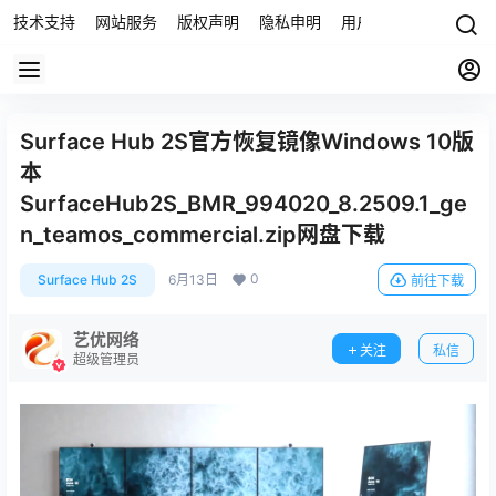
技术支持
网站服务
版权声明
隐私申明
用户协议
联系我们
Surface Hub 2S官方恢复镜像Windows 10版
本
SurfaceHub2S_BMR_994020_8.2509.1_ge
n_teamos_commercial.zip网盘下载
0
Surface Hub 2S
6月13日
前往下载
艺优网络
关注
私信
超级管理员