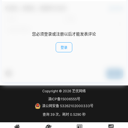
欢迎您，新朋友，感谢参与互动！
确认修改
您必须登录或注册以后才能发表评论
登录
提交
Copyright © 2026
艺优网络
滇ICP备15006555号
滇公网安备 53262102000333号
查询 39 次，耗时 0.5290 秒