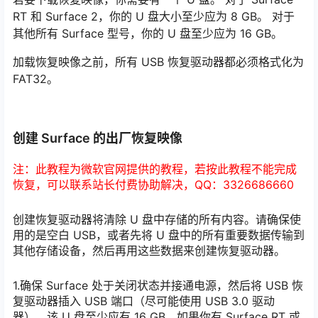
RT 和 Surface 2，你的 U 盘大小至少应为 8 GB。 对于
其他所有 Surface 型号，你的 U 盘至少应为 16 GB。
加载恢复映像之前，所有 USB 恢复驱动器都必须格式化为
FAT32。
创建 Surface 的出厂恢复映像
注：此教程为微软官网提供的教程，若按此教程不能完成
恢复，可以联系站长付费协助解决，QQ：3326686660
创建恢复驱动器将清除 U 盘中存储的所有内容。请确保使
用的是空白 USB，或者先将 U 盘中的所有重要数据传输到
其他存储设备，然后再用这些数据来创建恢复驱动器。
1.确保 Surface 处于关闭状态并接通电源，然后将 USB 恢
复驱动器插入 USB 端口（尽可能使用 USB 3.0 驱动
器）。该 U 盘至少应有 16 GB。如果你有 Surface RT 或