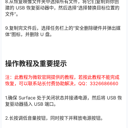
8.从恢复映像文件夹中选择所有文件，将它们复制到你创
建的 USB 恢复驱动器中，然后选择“选择替换目标位置的
文件”。
9.复制完文件后，选择任务栏上的“安全删除硬件并弹出媒
体”图标，并删除 U 盘。
操作教程及重要提示
注：此教程为微软官网提供的教程，若按此教程不能完成
恢复，可以联系站长付费协助解决，QQ：3326686660
1.确保 Surface 处于关闭状态并接通电源，然后将 USB 恢
复驱动器插入 USB 端口。
2.长按调低音量按钮，同时按下并释放电源按钮。