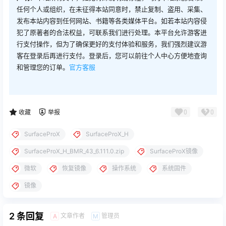
任何个人或组织，在未征得本站同意时，禁止复制、盗用、采集、
发布本站内容到任何网站、书籍等各类媒体平台。如若本站内容侵
犯了原著者的合法权益，可联系我们进行处理。本平台允许游客进
行支付操作，但为了确保更好的支付体验和服务，我们强烈建议游
客在登录后再进行支付。登录后，您可以前往个人中心方便地查询
和管理您的订单。
官方客服
0
0
收藏
举报
SurfaceProX
SurfaceProX_H
SurfaceProX_H_BMR_43_6.111.0.zip
SurfaceProX镜像
微软
恢复镜像
操作系统
系统固件
镜像
2 条回复
文章作者
管理员
A
M