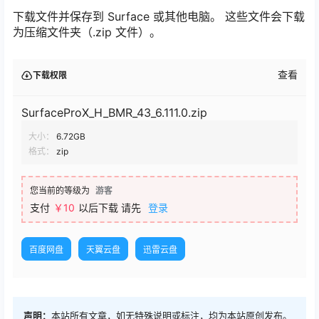
下载文件并保存到 Surface 或其他电脑。 这些文件会下载
为压缩文件夹（.zip 文件）。
查看
下载权限
SurfaceProX_H_BMR_43_6.111.0.zip
大小：
6.72GB
格式：
zip
您当前的等级为
游客
支付
￥
10
以后下载
请先
登录
百度网盘
天翼云盘
迅雷云盘
声明：
本站所有文章，如无特殊说明或标注，均为本站原创发布。