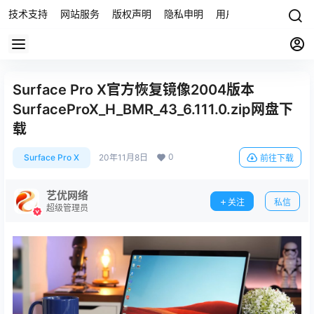
技术支持
网站服务
版权声明
隐私申明
用户协议
联系我们
Surface Pro X官方恢复镜像2004版本
SurfaceProX_H_BMR_43_6.111.0.zip网盘下
载
0
Surface Pro X
20年11月8日
前往下载
艺优网络
关注
私信
超级管理员