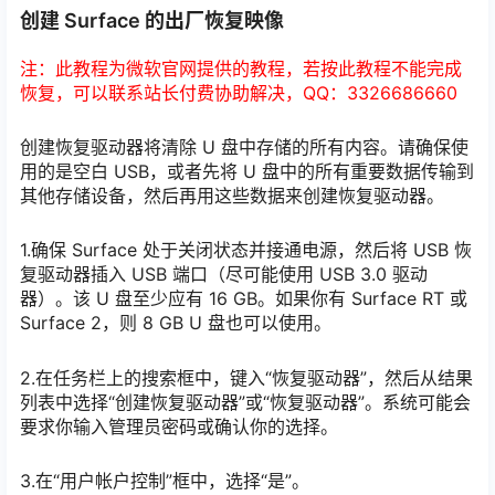
创建 Surface 的出厂恢复映像
注：此教程为微软官网提供的教程，若按此教程不能完成
恢复，可以联系站长付费协助解决，QQ：3326686660
创建恢复驱动器将清除 U 盘中存储的所有内容。请确保使
用的是空白 USB，或者先将 U 盘中的所有重要数据传输到
其他存储设备，然后再用这些数据来创建恢复驱动器。
1.确保 Surface 处于关闭状态并接通电源，然后将 USB 恢
复驱动器插入 USB 端口（尽可能使用 USB 3.0 驱动
器）。该 U 盘至少应有 16 GB。如果你有 Surface RT 或
Surface 2，则 8 GB U 盘也可以使用。
2.在任务栏上的搜索框中，键入“恢复驱动器”，然后从结果
列表中选择“创建恢复驱动器”或“恢复驱动器”。系统可能会
要求你输入管理员密码或确认你的选择。
3.在“用户帐户控制”框中，选择“是”。