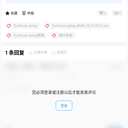
0
0
收藏
举报
SurfaceLaptop
SurfaceLaptop_BMR_15_11.43.0.zip
SurfaceLaptop镜像
操作系统
1 条回复
文章作者
管理员
A
M
欢迎您，新朋友，感谢参与互动！
确认修改
您必须登录或注册以后才能发表评论
登录