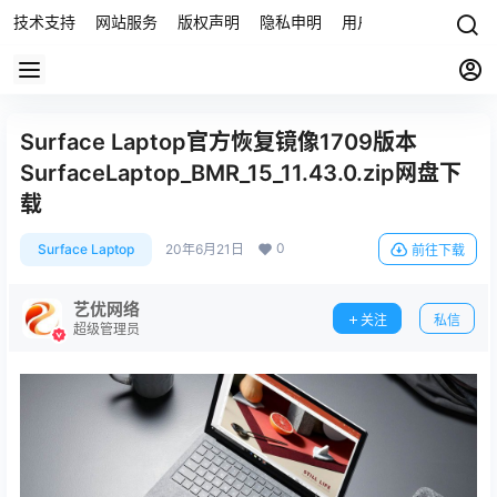
技术支持
网站服务
版权声明
隐私申明
用户协议
联系我们
Surface Laptop官方恢复镜像1709版本
SurfaceLaptop_BMR_15_11.43.0.zip网盘下
载
0
Surface Laptop
20年6月21日
前往下载
艺优网络
关注
私信
超级管理员