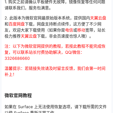
1. 购买之前请确认平板硬件无故障，镜像恢复等任何问题
请联系我们，服务包满意。
2. 此版本为微软官网最原始版本系统，提供国内
天翼云盘
和
百度网盘
下载，网盘支持断点续传，这方便了不少网
友，欢迎大家下载使用（如果你是
电信
或
移动
宽带，站长
极力推荐
天翼云盘
下载，非会员速度也惊人噢）。
注：以下为微软官网提供的教程，若按此教程不能完成恢
复，可以联系站长付费协助解决，QQ/微信：
3326686660
温馨提示：若链接失效请及时留言反馈，我们会第一时间
补上！
微软官网教程
如果在 Surface 上无法使用恢复选项，请下载所需的文件
以使 Surface 重新正常工作。