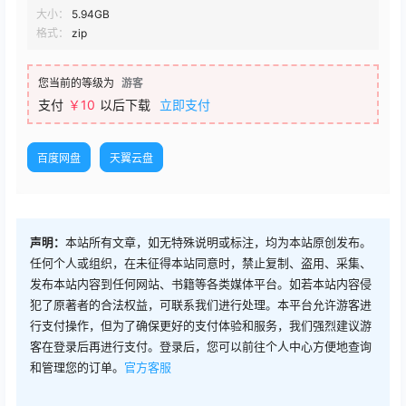
大小：
5.94GB
格式：
zip
您当前的等级为
游客
支付
￥10
以后下载
立即支付
百度网盘
天翼云盘
声明：
本站所有文章，如无特殊说明或标注，均为本站原创发布。
任何个人或组织，在未征得本站同意时，禁止复制、盗用、采集、
发布本站内容到任何网站、书籍等各类媒体平台。如若本站内容侵
犯了原著者的合法权益，可联系我们进行处理。本平台允许游客进
行支付操作，但为了确保更好的支付体验和服务，我们强烈建议游
客在登录后再进行支付。登录后，您可以前往个人中心方便地查询
和管理您的订单。
官方客服