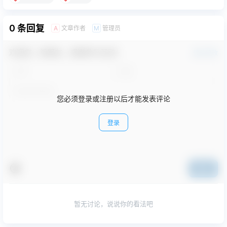
0 条回复
文章作者
管理员
A
M
欢迎您，新朋友，感谢参与互动！
确认修改
您必须登录或注册以后才能发表评论
登录
提交
暂无讨论，说说你的看法吧