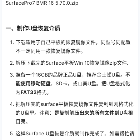
SurfacePro7_BMR_16_5.70.0.zip
一、制作U盘恢复介质
下载适用于自己平板的恢复镜像文件，同型号同配置
不一定同用一款恢复镜像文件。
解压下载完的Surface平板Win 10恢复镜像zip文件.
准备一个16GB的品牌正品U盘，推荐金士顿U盘。
不
能使用移动硬盘
，SD卡，或山寨U盘。把U盘格式化
为
FAT32
格式。
把解压完的surface平板恢复镜像文件复制到刚格式化
的U盘里。注意：
是复制解压出来的所有文件到U
盘根
目录。
这样Surface U盘恢复介质就制作完成了。如需帮忙请