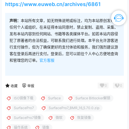
https://www.euweb.cn/archives/6861
声明：
本站所有文章，如无特殊说明或标注，均为本站原创发布。
任何个人或组织，在未征得本站同意时，禁止复制、盗用、采集、
发布本站内容到任何网站、书籍等各类媒体平台。如若本站内容侵
犯了原著者的合法权益，可联系我们进行处理。本平台允许游客进
行支付操作，但为了确保更好的支付体验和服务，我们强烈建议游
客在登录后再进行支付。登录后，您可以前往个人中心方便地查询
和管理您的订单。
官方客服
0
0
收藏
举报
ISO镜像下载
Surface
Surface Bitlocker解锁
SurfacePro7
SurfacePro7_BMR_16_5.70.0.zip
SurfacePro7镜像
微软
恢复镜像
操作系统
镜像