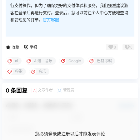
行支付操作，但为了确保更好的支付体验和服务，我们强烈建议游
客在登录后再进行支付。登录后，您可以前往个人中心方便地查询
和管理您的订单。
官方客服
0
0
收藏
举报
ai
AI遇上音乐
Google
巴赫涂鸦
谷歌
音乐
0 条回复
文章作者
管理员
A
M
欢迎您，新朋友，感谢参与互动！
确认修改
您必须登录或注册以后才能发表评论