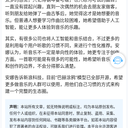
一直没有提起兴趣，直到一次偶然的机会去朋友家做客，
听到朋友给她弹了一曲古筝后，她觉得这才是她想要的音
乐。但普通人想要学习作曲比较困难，她希望借助于人工
智能，能让更多人体验到音乐的乐趣。
其实，有很多公司也将人工智能和音乐结合，不过更多的
是利用每个用户听歌的习惯不同，来进行个性化推荐。安
娜认为，听音乐不一定是单向性的体验，她更专注于创作
方面。一首歌可能是有很多的可能性，她希望听音乐的人
和创作的边界，不会分得那么清楚。
安娜告诉新浪科技，目前“巴赫涂鸦”模型已全部开源，希望
更多做音乐的人群可以使用，用他们自己习惯的方式来构
建一个完整的生态圈。
声明：
本站所有文章，如无特殊说明或标注，均为本站原创发布。
任何个人或组织，在未征得本站同意时，禁止复制、盗用、采集、
发布本站内容到任何网站、书籍等各类媒体平台。如若本站内容侵
犯了原著者的合法权益，可联系我们进行处理。本平台允许游客进