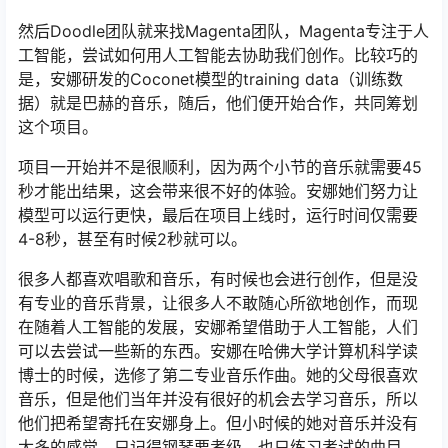
然后Doodle团队就来找Magenta团队，Magenta专注于人
工智能，尝试如何用人工智能去协助我们创作。比较巧的
是，安娜研发的Coconet模型的training data（训练数
据）就是巴赫的音乐，随后，他们便开始合作，共同筹划
这个项目。
项目一开始并不是很顺利，因为两个小节的音乐就需要45
秒才能出结果，这会带来很不好的体验。安娜她们努力让
模型可以运行更快，最后在项目上线时，运行时间仅需要
4-8秒，甚至有时候2秒就可以。
很多人都喜欢唱歌和音乐，有时候也会进行创作，但是没
有专业的音乐背景，让很多人不敢随心所欲地创作，而现
在随着人工智能的发展，安娜希望借助于人工智能，人们
可以去尝试一些新的东西。安娜在哈佛大学计算机科学读
博士的时候，选修了第二专业音乐作曲。她的父母很喜欢
音乐，但是他们当年并没有很好的机会去学习音乐，所以
他们把希望寄托在安娜身上。但小时候的她对音乐并没有
太多的感觉，只记得钢琴要考级，也只练习考试的曲目，