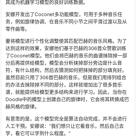
其成为机器学习模型的良好训练数据。
安娜开发出了Coconet多功能模型，可用于多种音乐任
务，例如旋律协调、在音乐不同小节之间平滑过渡以及从
零作曲等。
要将模型进行个性化调整使其匹配巴赫的音乐风格。为了
达到这样的效果，安娜他们基于巴赫的306首众赞歌训练
了Coconet模型。他们会将巴赫的音乐的曲谱抹除掉一部
分后再提供给模型，模型会分析抹掉部分旁边是什么音
符，有什么结构，然后去猜测如何把抹掉的部分填充好。
虽然目前只用了306首巴赫的音乐，但是我们用排列组合
的办法去抹除掉不同的部分，这样就增加出了很多首乐
谱，就能提供给模型更多结构来进行学习。因此，当你在
Doodle中的模型上创建自己的旋律时，它会将其转换成巴
赫风格的旋律。
有意思的是，这个模型完全是算法自动完成，并不会进行
人工干预。安娜说：“我们想只让它看音乐，然后自己去
学，看它可以学到什么程度。”