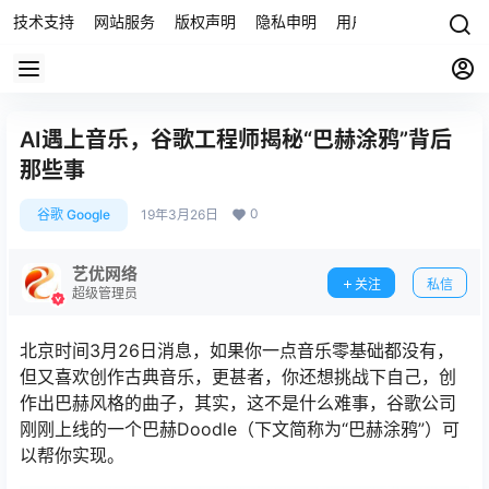
技术支持
网站服务
版权声明
隐私申明
用户协议
联系我们
AI遇上音乐，谷歌工程师揭秘“巴赫涂鸦”背后
那些事
0
谷歌 Google
19年3月26日
艺优网络
关注
私信
超级管理员
北京时间3月26日消息，如果你一点音乐零基础都没有，
但又喜欢创作古典音乐，更甚者，你还想挑战下自己，创
作出巴赫风格的曲子，其实，这不是什么难事，谷歌公司
刚刚上线的一个巴赫Doodle（下文简称为“巴赫涂鸦”）可
以帮你实现。