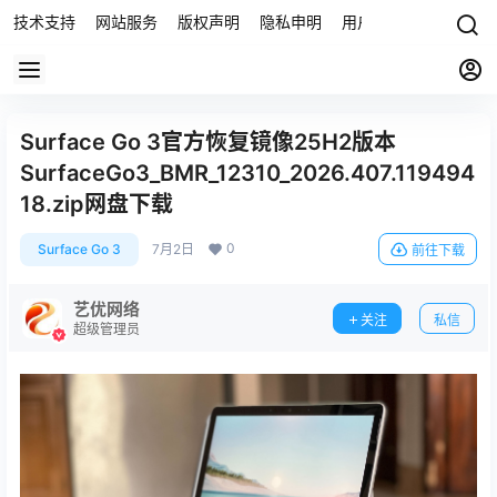
技术支持
网站服务
版权声明
隐私申明
用户协议
联系我们
Surface Go 3官方恢复镜像25H2版本
SurfaceGo3_BMR_12310_2026.407.119494
18.zip网盘下载
0
Surface Go 3
7月2日
前往下载
艺优网络
关注
私信
超级管理员