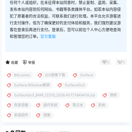
任何个人或组织，在未征得本站同意时，禁止复制、盗用、采集、
发布本站内容到任何网站、书籍等各类媒体平台。如若本站内容侵
犯了原著者的合法权益，可联系我们进行处理。本平台允许游客进
行支付操作，但为了确保更好的支付体验和服务，我们强烈建议游
客在登录后再进行支付。登录后，您可以前往个人中心方便地查询
和管理您的订单。
官方客服
0
0
收藏
举报
BitLocker
ISO镜像下载
Surface
Surface Bitlocker解锁
SurfaceGo3
SurfaceGo3_BMR_12310_2026.407.11949418.zip
微软
恢复镜像
操作系统
笔记本
系统
系统固件
镜像