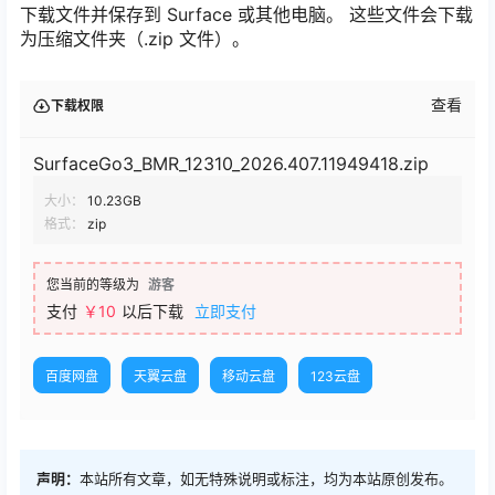
下载文件并保存到 Surface 或其他电脑。 这些文件会下载
为压缩文件夹（.zip 文件）。
查看
下载权限
SurfaceGo3_BMR_12310_2026.407.11949418.zip
大小：
10.23GB
格式：
zip
您当前的等级为
游客
支付
￥10
以后下载
立即支付
百度网盘
天翼云盘
移动云盘
123云盘
声明：
本站所有文章，如无特殊说明或标注，均为本站原创发布。