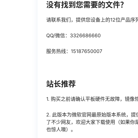
没有找到您需要的文件？
请联系我们，提供您设备上的12位产品序
QQ/微信：3326686660
服务热线：15187650007
站长推荐
1. 购买之前请确认平板硬件无故障，镜
2. 此版本为微软官网最原始版本系统，提
了不少网友，欢迎大家下载使用（如果你
也惊人噢）。