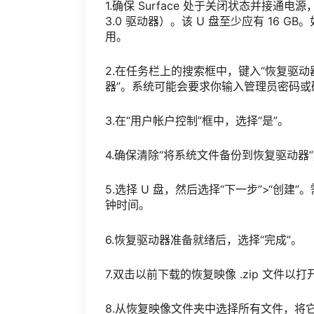
1.确保 Surface 处于关闭状态并接通电
3.0 驱动器）。该 U 盘至少应有 16 GB。如果
用。
2.在任务栏上的搜索框中，键入“恢复驱动
器”。系统可能会要求你输入管理员密码或
3.在“用户帐户控制”框中，选择“是”。
4.确保清除“将系统文件备份到恢复驱动器
5.选择 U 盘，然后选择“下一步”>“
钟时间。
6.恢复驱动器准备就绪后，选择“完成”。
7.双击以前下载的恢复映像 .zip 文件以打
8.从恢复映像文件夹中选择所有文件，将它