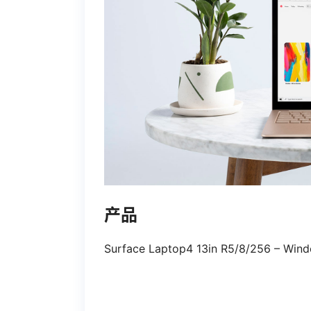
产品
Surface Laptop4 13in R5/8/256 – Win