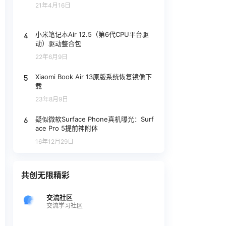
21年4月16日
4
小米笔记本Air 12.5（第6代CPU平台驱
动）驱动整合包
22年6月9日
5
Xiaomi Book Air 13原版系统恢复镜像下
载
23年8月9日
6
疑似微软Surface Phone真机曝光：Surf
ace Pro 5提前神附体
16年12月29日
共创无限精彩
交流社区
交流学习社区