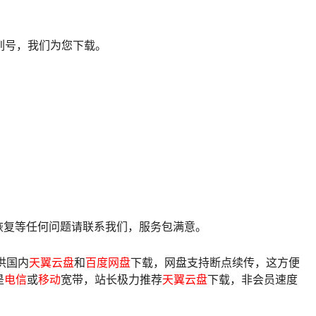
列号，我们为您下载。
像恢复等任何问题请联系我们，服务包满意。
供国内
天翼云盘
和
百度网盘
下载，网盘支持断点续传，这方便
是
电信
或
移动
宽带，站长极力推荐
天翼云盘
下载，非会员速度