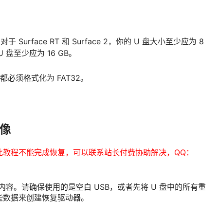
urface RT 和 Surface 2，你的 U 盘大小至少应为 8
U 盘至少应为 16 GB。
都必须格式化为 FAT32。
映像
此教程不能完成恢复，可以联系站长付费协助解决，QQ：
内容。请确保使用的是空白 USB，或者先将 U 盘中的所有重
些数据来创建恢复驱动器。