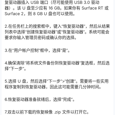
复驱动器插入 USB 端口（尽可能使用 USB 3.0 驱动
器）。该 U 盘至少应有 16 GB。如果你有 Surface RT 或
Surface 2，则 8 GB U 盘也可以使用。
2.在任务栏上的搜索框中，键入“恢复驱动器”，然后从结果
列表中选择“创建恢复驱动器”或“恢复驱动器”。系统可能会
要求你输入管理员密码或确认你的选择。
3.在“用户帐户控制”框中，选择“是”。
4.确保清除“将系统文件备份到恢复驱动器”复选框，然后选
择“下一步”。
5.选择 U 盘，然后选择“下一步”>“创建”。需要将一些实用
程序复制到恢复驱动器，因此这可能需要几分钟时间。
6.恢复驱动器准备就绪后，选择“完成”。
7.双击以前下载的恢复映像 .zip 文件以打开它。