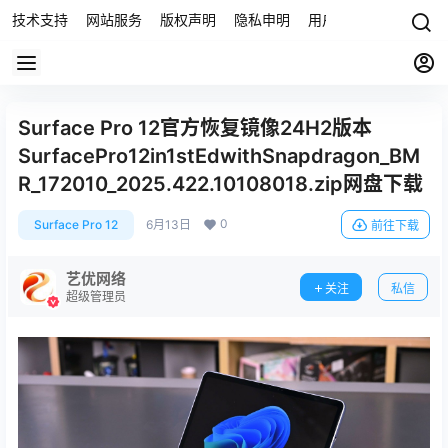
技术支持
网站服务
版权声明
隐私申明
用户协议
联系我们
Surface Pro 12官方恢复镜像24H2版本
SurfacePro12in1stEdwithSnapdragon_BM
R_172010_2025.422.10108018.zip网盘下载
0
Surface Pro 12
6月13日
前往下载
艺优网络
关注
私信
超级管理员