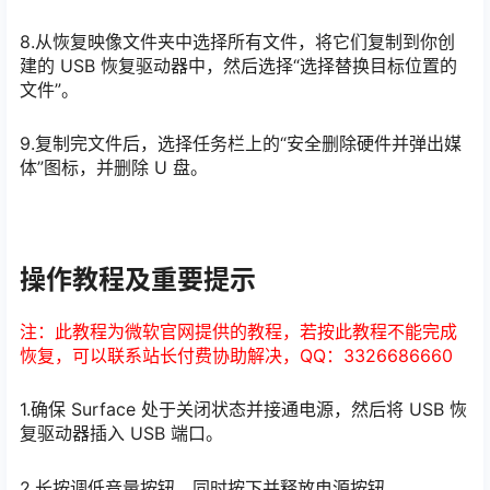
8.从恢复映像文件夹中选择所有文件，将它们复制到你创
建的 USB 恢复驱动器中，然后选择“选择替换目标位置的
文件”。
9.复制完文件后，选择任务栏上的“安全删除硬件并弹出媒
体”图标，并删除 U 盘。
操作教程及重要提示
注：此教程为微软官网提供的教程，若按此教程不能完成
恢复，可以联系站长付费协助解决，QQ：3326686660
1.确保 Surface 处于关闭状态并接通电源，然后将 USB 恢
复驱动器插入 USB 端口。
2.长按调低音量按钮，同时按下并释放电源按钮。