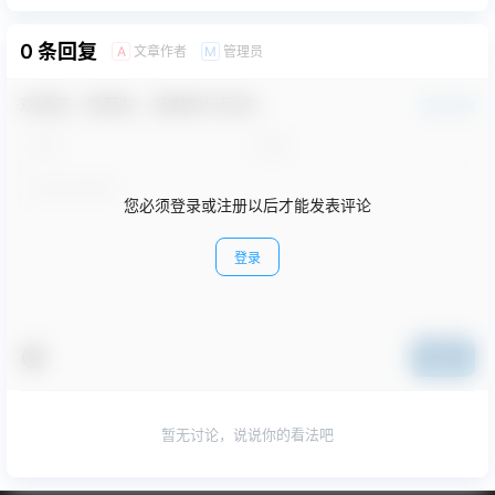
0 条回复
文章作者
管理员
A
M
欢迎您，新朋友，感谢参与互动！
确认修改
您必须登录或注册以后才能发表评论
登录
提交
暂无讨论，说说你的看法吧