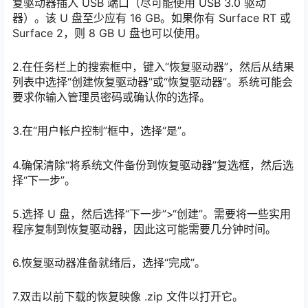
复驱动器插入 USB 端口（尽可能使用 USB 3.0 驱动
器）。该 U 盘至少应有 16 GB。如果你有 Surface RT 或
Surface 2，则 8 GB U 盘也可以使用。
2.在任务栏上的搜索框中，键入“恢复驱动器”，然后从结果
列表中选择“创建恢复驱动器”或“恢复驱动器”。系统可能会
要求你输入管理员密码或确认你的选择。
3.在“用户帐户控制”框中，选择“是”。
4.确保清除“将系统文件备份到恢复驱动器”复选框，然后选
择“下一步”。
5.选择 U 盘，然后选择“下一步”>“创建”。需要将一些实用
程序复制到恢复驱动器，因此这可能需要几分钟时间。
6.恢复驱动器准备就绪后，选择“完成”。
7.双击以前下载的恢复映像 .zip 文件以打开它。