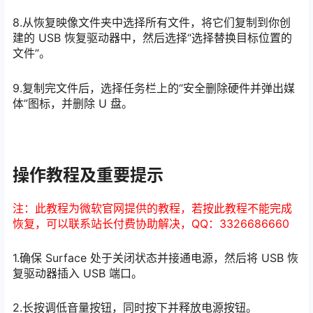
8.从恢复映像文件夹中选择所有文件，将它们复制到你创
建的 USB 恢复驱动器中，然后选择“选择替换目标位置的
文件”。
9.复制完文件后，选择任务栏上的“安全删除硬件并弹出媒
体”图标，并删除 U 盘。
操作教程及重要提示
注：此教程为微软官网提供的教程，若按此教程不能完成
恢复，可以联系站长付费协助解决，QQ：3326686660
1.确保 Surface 处于关闭状态并接通电源，然后将 USB 恢
复驱动器插入 USB 端口。
2.长按调低音量按钮，同时按下并释放电源按钮。