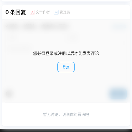
0 条回复
文章作者
管理员
A
M
欢迎您，新朋友，感谢参与互动！
确认修改
您必须登录或注册以后才能发表评论
登录
提交
暂无讨论，说说你的看法吧