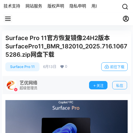
技术支持
网站服务
版权声明
隐私申明
用户协议
联系我们
Surface Pro 11官方恢复镜像24H2版本
SurfacePro11_BMR_182010_2025.716.1067
5286.zip网盘下载
0
Surface Pro 11
6月13日
前往下载
艺优网络
关注
私信
超级管理员