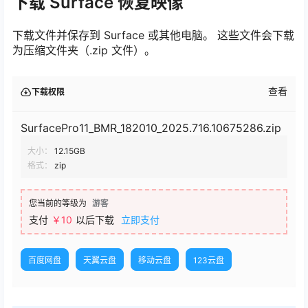
下载 Surface 恢复映像
下载文件并保存到 Surface 或其他电脑。 这些文件会下载
为压缩文件夹（.zip 文件）。
查看
下载权限
SurfacePro11_BMR_182010_2025.716.10675286.zip
大小：
12.15GB
格式：
zip
您当前的等级为
游客
支付
￥10
以后下载
立即支付
百度网盘
天翼云盘
移动云盘
123云盘