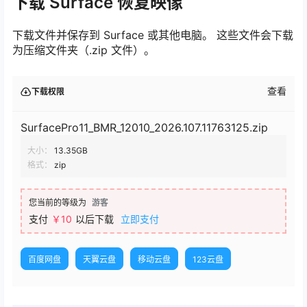
下载 Surface 恢复映像
下载文件并保存到 Surface 或其他电脑。 这些文件会下载
为压缩文件夹（.zip 文件）。
查看
下载权限
SurfacePro11_BMR_12010_2026.107.11763125.zip
大小：
13.35GB
格式：
zip
您当前的等级为
游客
支付
￥10
以后下载
立即支付
百度网盘
天翼云盘
移动云盘
123云盘