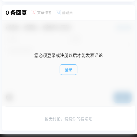
0 条回复
文章作者
管理员
A
M
欢迎您，新朋友，感谢参与互动！
确认修改
您必须登录或注册以后才能发表评论
登录
提交
暂无讨论，说说你的看法吧