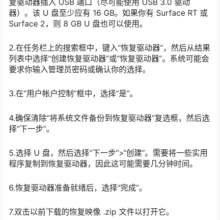
复驱动器插入 USB 端口（尽可能使用 USB 3.0 驱动
器）。该 U 盘至少应有 16 GB。如果你有 Surface RT 或
Surface 2，则 8 GB U 盘也可以使用。
2.在任务栏上的搜索框中，键入“恢复驱动器”，然后从结果
列表中选择“创建恢复驱动器”或“恢复驱动器”。系统可能会
要求你输入管理员密码或确认你的选择。
3.在“用户帐户控制”框中，选择“是”。
4.确保清除“将系统文件备份到恢复驱动器”复选框，然后选
择“下一步”。
5.选择 U 盘，然后选择“下一步”>“创建”。需要将一些实用
程序复制到恢复驱动器，因此这可能需要几分钟时间。
6.恢复驱动器准备就绪后，选择“完成”。
7.双击以前下载的恢复映像 .zip 文件以打开它。