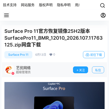
技术支持
网站服务
版权声明
隐私申明
用户协议
联系我们
Surface Pro 11官方恢复镜像25H2版本
SurfacePro11_BMR_12010_2026.107.11763
125.zip网盘下载
0
Surface Pro 11
6月13日
前往下载
艺优网络
关注
私信
超级管理员