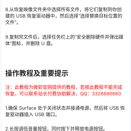
8.从恢复映像文件夹中选择所有文件，将它们复制到你创
建的 USB 恢复驱动器中，然后选择“选择替换目标位置的
文件”。
9.复制完文件后，选择任务栏上的“安全删除硬件并弹出媒
体”图标，并删除 U 盘。
操作教程及重要提示
注：此教程为微软官网提供的教程，若按此教程不能完成
恢复，可以联系站长付费协助解决，QQ：3326686660
1.确保 Surface 处于关闭状态并接通电源，然后将 USB 恢
复驱动器插入 USB 端口。
2.长按调低音量按钮，同时按下并释放电源按钮。