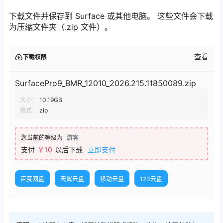
下载文件并保存到 Surface 或其他电脑。 这些文件会下载
为压缩文件夹（.zip 文件）。
查看
下载权限
SurfacePro9_BMR_12010_2026.215.11850089.zip
大小：
10.19GB
格式：
zip
您当前的等级为
游客
支付
￥10
以后下载
立即支付
百度网盘
天翼云盘
移动云盘
123云盘