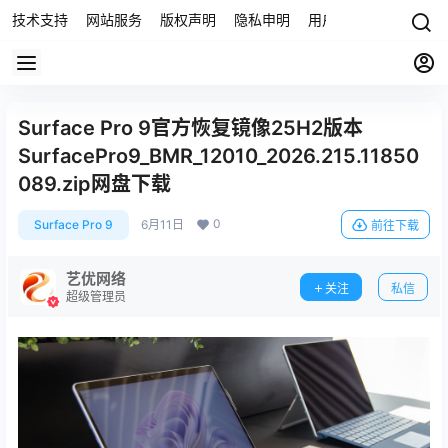
技术支持
网站服务
版权声明
隐私申明
用户协议
联系我们
Surface Pro 9官方恢复镜像25H2版本
SurfacePro9_BMR_12010_2026.215.11850
089.zip网盘下载
0
Surface Pro 9
6月11日
前往下载
艺优网络
关注
私信
超级管理员