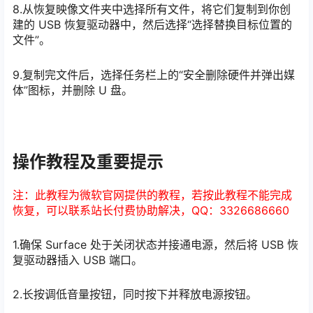
8.从恢复映像文件夹中选择所有文件，将它们复制到你创
建的 USB 恢复驱动器中，然后选择“选择替换目标位置的
文件”。
9.复制完文件后，选择任务栏上的“安全删除硬件并弹出媒
体”图标，并删除 U 盘。
操作教程及重要提示
注：此教程为微软官网提供的教程，若按此教程不能完成
恢复，可以联系站长付费协助解决，QQ：3326686660
1.确保 Surface 处于关闭状态并接通电源，然后将 USB 恢
复驱动器插入 USB 端口。
2.长按调低音量按钮，同时按下并释放电源按钮。