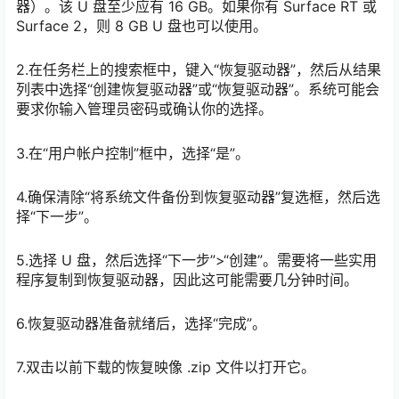
器）。该 U 盘至少应有 16 GB。如果你有 Surface RT 或
Surface 2，则 8 GB U 盘也可以使用。
2.在任务栏上的搜索框中，键入“恢复驱动器”，然后从结果
列表中选择“创建恢复驱动器”或“恢复驱动器”。系统可能会
要求你输入管理员密码或确认你的选择。
3.在“用户帐户控制”框中，选择“是”。
4.确保清除“将系统文件备份到恢复驱动器”复选框，然后选
择“下一步”。
5.选择 U 盘，然后选择“下一步”>“创建”。需要将一些实用
程序复制到恢复驱动器，因此这可能需要几分钟时间。
6.恢复驱动器准备就绪后，选择“完成”。
7.双击以前下载的恢复映像 .zip 文件以打开它。