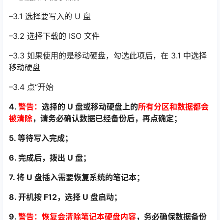
–3.1 选择要写入的 U 盘
–3.2 选择下载的 ISO 文件
–3.3 如果使用的是移动硬盘，勾选此项后，在 3.1 中选择
移动硬盘
–3.4 点“开始
4.
警告：
选择的 U 盘或移动硬盘上的
所有分区和数据都会
被清除
，请务必确认数据已经备
份后，再点确定；
5. 等待写入完成；
6. 完成后，拨出 U 盘；
7. 将 U 盘插入需要恢复系统的笔记本；
8. 开机按 F12，选择 U 盘启动；
9.
警告：恢复会清除笔记本硬盘内容
，务必确保数据备份