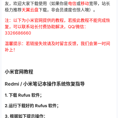
友，欢迎大家下载使用（如果你是
电信
或
移动
宽带，站长
极力推荐
天翼云盘
下载，非会员速度也惊人噢）。
注：以下为小米官网提供的教程，若按此教程不能完成恢
复，可以联系站长付费协助解决，QQ/微信：
3326686660
温馨提示：若链接失效请及时留言反馈，我们会第一时间
补上！
小米官网教程
Redmi / 小米笔记本操作系统恢复指导
1. 下载 Rufus 软件；
2.运行下载好的 Rufus 软件；
3. 根据如下提示操作：