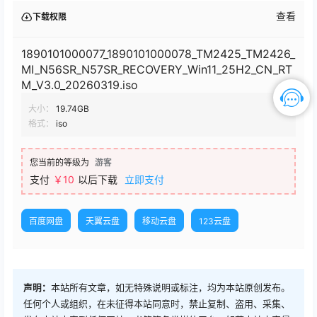
查看
下载权限
1890101000077_1890101000078_TM2425_TM2426_
MI_N56SR_N57SR_RECOVERY_Win11_25H2_CN_RT
M_V3.0_20260319.iso
大小：
19.74GB
格式：
iso
您当前的等级为
游客
支付
￥10
以后下载
立即支付
百度网盘
天翼云盘
移动云盘
123云盘
声明：
本站所有文章，如无特殊说明或标注，均为本站原创发布。
任何个人或组织，在未征得本站同意时，禁止复制、盗用、采集、