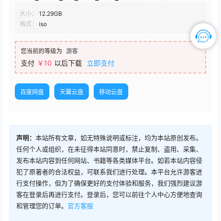
大小：
12.29GB
格式：
iso
您当前的等级为
游客
支付
￥10
以后下载
立即支付
百度网盘
天翼云盘
移动云盘
声明：
本站所有文章，如无特殊说明或标注，均为本站原创发布。
任何个人或组织，在未征得本站同意时，禁止复制、盗用、采集、
发布本站内容到任何网站、书籍等各类媒体平台。如若本站内容侵
犯了原著者的合法权益，可联系我们进行处理。本平台允许游客进
行支付操作，但为了确保更好的支付体验和服务，我们强烈建议游
客在登录后再进行支付。登录后，您可以前往个人中心方便地查询
和管理您的订单。
官方客服