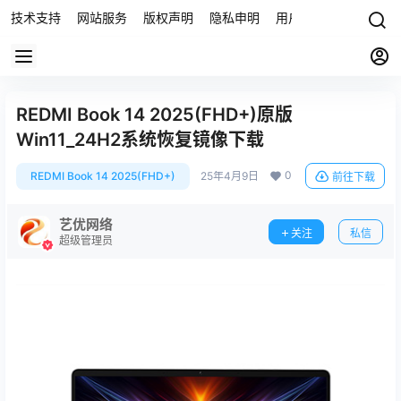
技术支持
网站服务
版权声明
隐私申明
用户协议
联系我们
REDMI Book 14 2025(FHD+)原版
Win11_24H2系统恢复镜像下载
0
REDMI Book 14 2025(FHD+)
25年4月9日
前往下载
艺优网络
关注
私信
超级管理员