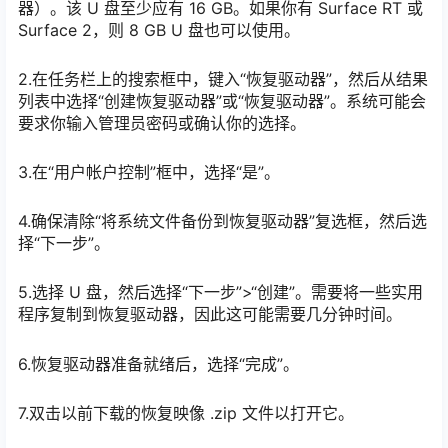
器）。该 U 盘至少应有 16 GB。如果你有 Surface RT 或
Surface 2，则 8 GB U 盘也可以使用。
2.在任务栏上的搜索框中，键入“恢复驱动器”，然后从结果
列表中选择“创建恢复驱动器”或“恢复驱动器”。系统可能会
要求你输入管理员密码或确认你的选择。
3.在“用户帐户控制”框中，选择“是”。
4.确保清除“将系统文件备份到恢复驱动器”复选框，然后选
择“下一步”。
5.选择 U 盘，然后选择“下一步”>“创建”。需要将一些实用
程序复制到恢复驱动器，因此这可能需要几分钟时间。
6.恢复驱动器准备就绪后，选择“完成”。
7.双击以前下载的恢复映像 .zip 文件以打开它。