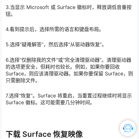
3.当显示 Microsoft 或 Surface 徽标时，释放调低音量按
钮。
4.看到提示后，选择所需的语言和键盘布局。
5.选择“疑难解答”，然后选择“从驱动器恢复”。
6.选择“仅删除我的文件”或“完全清理驱动器”。清理驱动器
的选项更安全，但耗时也较长。例如，如果你要回收
Surface，则应该清理驱动器。如果你要保留 Surface，则
只需删除文件。
7.选择“恢复”。Surface 将重启，当重置过程继续时将显示
Surface 徽标。这可能需要几分钟时间。
下载 Surface 恢复映像