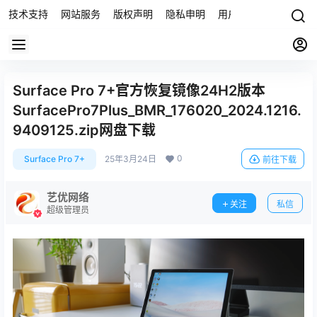
技术支持
网站服务
版权声明
隐私申明
用户协议
联系我们
Surface Pro 7+官方恢复镜像24H2版本
SurfacePro7Plus_BMR_176020_2024.1216.
9409125.zip网盘下载
0
Surface Pro 7+
25年3月24日
前往下载
艺优网络
关注
私信
超级管理员