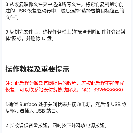
8.从恢复映像文件夹中选择所有文件，将它们复制到你创
建的 USB 恢复驱动器中，然后选择“选择替换目标位置的
文件”。
9.复制完文件后，选择任务栏上的“安全删除硬件并弹出媒
体”图标，并删除 U 盘。
操作教程及重要提示
注：此教程为微软官网提供的教程，若按此教程不能完成
恢复，可以联系站长付费协助解决，QQ：3326686660
1.确保 Surface 处于关闭状态并接通电源，然后将 USB 恢
复驱动器插入 USB 端口。
2.长按调低音量按钮，同时按下并释放电源按钮。