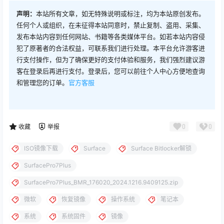
声明：
本站所有文章，如无特殊说明或标注，均为本站原创发布。
任何个人或组织，在未征得本站同意时，禁止复制、盗用、采集、
发布本站内容到任何网站、书籍等各类媒体平台。如若本站内容侵
犯了原著者的合法权益，可联系我们进行处理。本平台允许游客进
行支付操作，但为了确保更好的支付体验和服务，我们强烈建议游
客在登录后再进行支付。登录后，您可以前往个人中心方便地查询
和管理您的订单。
官方客服
0
0
收藏
举报
ISO镜像下载
Surface
Surface Bitlocker解锁
SurfacePro7Plus
SurfacePro7Plus_BMR_176020_2024.1216.9409125.zip
微软
恢复镜像
操作系统
笔记本
系统
系统固件
镜像