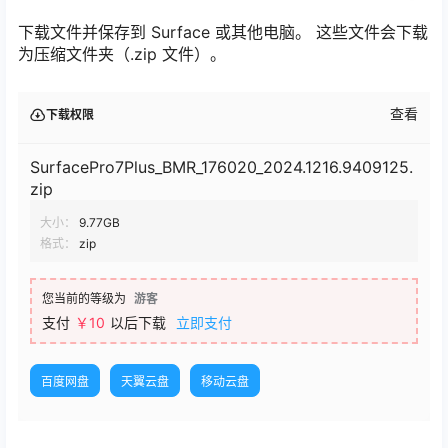
下载文件并保存到 Surface 或其他电脑。 这些文件会下载
为压缩文件夹（.zip 文件）。
查看
下载权限
SurfacePro7Plus_BMR_176020_2024.1216.9409125.
zip
大小：
9.77GB
格式：
zip
您当前的等级为
游客
支付
￥10
以后下载
立即支付
百度网盘
天翼云盘
移动云盘