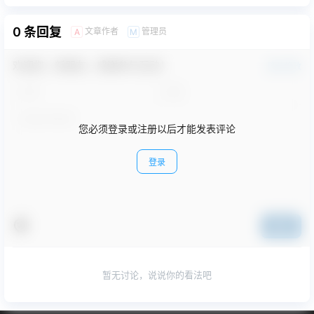
0 条回复
文章作者
管理员
A
M
欢迎您，新朋友，感谢参与互动！
确认修改
您必须登录或注册以后才能发表评论
登录
提交
暂无讨论，说说你的看法吧