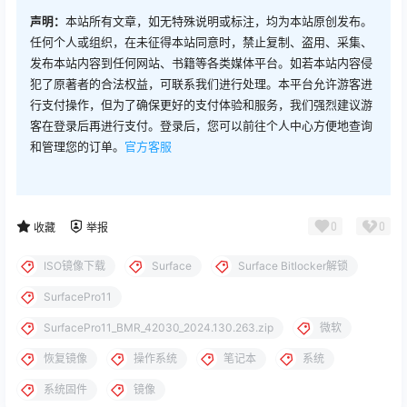
声明：
本站所有文章，如无特殊说明或标注，均为本站原创发布。
任何个人或组织，在未征得本站同意时，禁止复制、盗用、采集、
发布本站内容到任何网站、书籍等各类媒体平台。如若本站内容侵
犯了原著者的合法权益，可联系我们进行处理。本平台允许游客进
行支付操作，但为了确保更好的支付体验和服务，我们强烈建议游
客在登录后再进行支付。登录后，您可以前往个人中心方便地查询
和管理您的订单。
官方客服
0
0
收藏
举报
ISO镜像下载
Surface
Surface Bitlocker解锁
SurfacePro11
SurfacePro11_BMR_42030_2024.130.263.zip
微软
恢复镜像
操作系统
笔记本
系统
系统固件
镜像