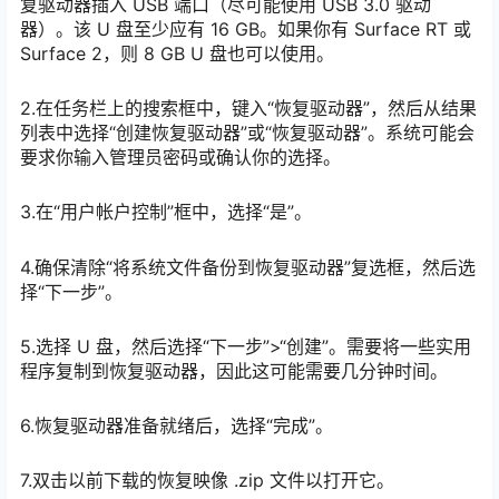
复驱动器插入 USB 端口（尽可能使用 USB 3.0 驱动
器）。该 U 盘至少应有 16 GB。如果你有 Surface RT 或
Surface 2，则 8 GB U 盘也可以使用。
2.在任务栏上的搜索框中，键入“恢复驱动器”，然后从结果
列表中选择“创建恢复驱动器”或“恢复驱动器”。系统可能会
要求你输入管理员密码或确认你的选择。
3.在“用户帐户控制”框中，选择“是”。
4.确保清除“将系统文件备份到恢复驱动器”复选框，然后选
择“下一步”。
5.选择 U 盘，然后选择“下一步”>“创建”。需要将一些实用
程序复制到恢复驱动器，因此这可能需要几分钟时间。
6.恢复驱动器准备就绪后，选择“完成”。
7.双击以前下载的恢复映像 .zip 文件以打开它。