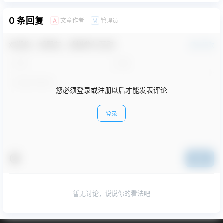
0 条回复
文章作者
管理员
A
M
欢迎您，新朋友，感谢参与互动！
确认修改
您必须登录或注册以后才能发表评论
登录
提交
暂无讨论，说说你的看法吧