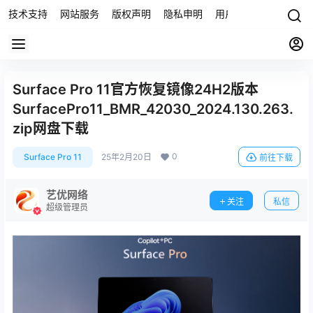
技术支持
网站服务
版权声明
隐私申明
用户协议
联系我们
Surface Pro 11官方恢复镜像24H2版本
SurfacePro11_BMR_42030_2024.130.263.
zip网盘下载
0
Surface Pro 11
25年2月20日
前往下载
艺优网络
关注
私信
超级管理员