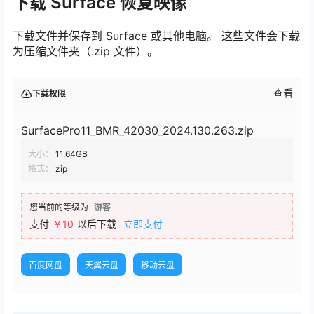
下载 Surface 恢复映像
下载文件并保存到 Surface 或其他电脑。 这些文件会下载
为压缩文件夹（.zip 文件）。
查看
下载权限
SurfacePro11_BMR_42030_2024.130.263.zip
大小：
11.64GB
格式：
zip
您当前的等级为
游客
支付
￥10
以后下载
立即支付
百度网盘
天翼云盘
移动云盘