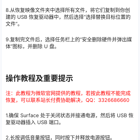
8.从恢复映像文件夹中选择所有文件，将它们复制到你创
建的 USB 恢复驱动器中，然后选择“选择替换目标位置的
文件”。
9.复制完文件后，选择任务栏上的“安全删除硬件并弹出媒
体”图标，并删除 U 盘。
操作教程及重要提示
注：此教程为微软官网提供的教程，若按此教程不能完成
恢复，可以联系站长付费协助解决，QQ：3326686660
1.确保 Surface 处于关闭状态并接通电源，然后将 USB 恢
复驱动器插入 USB 端口。
2.长按调低音量按钮，同时按下并释放电源按钮。