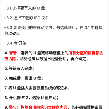
–3.1 选择要写入的 U 盘
–3.2 选择下载的 ISO 文件
–3.3 如果使用的是移动硬盘，勾选此项后，在 3.1 中选择
移动硬盘
–3.4 点“开始
4.
警告：
选择的 U 盘或移动硬盘上的
所有分区和数据都会
被清除
，请务必确认数据已经备
份后，再点确定；
5. 等待写入完成；
6. 完成后，拨出 U 盘；
7. 将 U 盘插入需要恢复系统的笔记本；
8. 开机按 F12，选择 U 盘启动；
9.
警告：恢复会清除笔记本硬盘内容
，务必确保数据备份