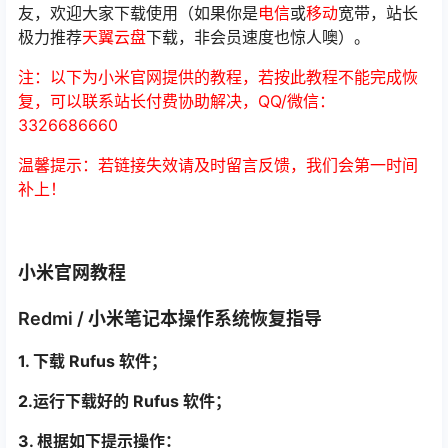
友，欢迎大家下载使用（如果你是
电信
或
移动
宽带，站长
极力推荐
天翼云盘
下载，非会员速度也惊人噢）。
注：以下为小米官网提供的教程，若按此教程不能完成恢
复，可以联系站长付费协助解决，QQ/微信：
3326686660
温馨提示：若链接失效请及时留言反馈，我们会第一时间
补上！
小米官网教程
Redmi / 小米笔记本操作系统恢复指导
1. 下载 Rufus 软件；
2.运行下载好的 Rufus 软件；
3. 根据如下提示操作：