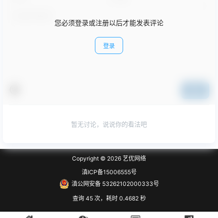
您必须登录或注册以后才能发表评论
登录
提交
暂无讨论，说说你的看法吧
Copyright © 2026
艺优网络
滇ICP备15006555号
滇公网安备 53262102000333号
查询 45 次，耗时 0.4682 秒