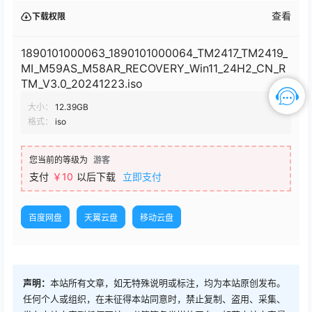
查看
下载权限
1890101000063_1890101000064_TM2417_TM2419_
MI_M59AS_M58AR_RECOVERY_Win11_24H2_CN_R
TM_V3.0_20241223.iso
大小：
12.39GB
格式：
iso
您当前的等级为
游客
支付
￥10
以后下载
立即支付
百度网盘
天翼云盘
移动云盘
声明：
本站所有文章，如无特殊说明或标注，均为本站原创发布。
任何个人或组织，在未征得本站同意时，禁止复制、盗用、采集、