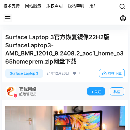
技术支持
网站服务
版权声明
隐私申明
用户协议
联系我们
Surface Laptop 3官方恢复镜像22H2版
SurfaceLaptop3-
AMD_BMR_12010_9.2408.2_aoc1_home_o3
65homeprem.zip网盘下载
0
Surface Laptop 3
24年12月26日
前往下载
艺优网络
关注
私信
超级管理员