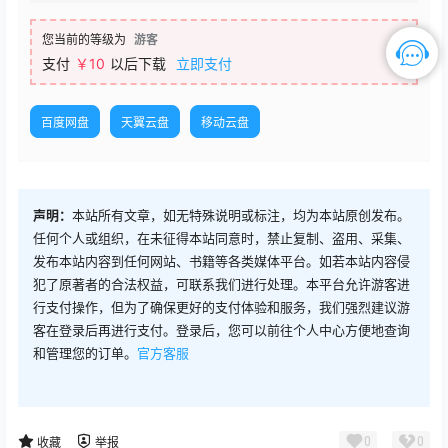
您当前的等级为
游客
支付
￥10
以后下载
立即支付
百度网盘
天翼云盘
移动云盘
声明：
本站所有文章，如无特殊说明或标注，均为本站原创发布。
任何个人或组织，在未征得本站同意时，禁止复制、盗用、采集、
发布本站内容到任何网站、书籍等各类媒体平台。如若本站内容侵
犯了原著者的合法权益，可联系我们进行处理。本平台允许游客进
行支付操作，但为了确保更好的支付体验和服务，我们强烈建议游
客在登录后再进行支付。登录后，您可以前往个人中心方便地查询
和管理您的订单。
官方客服
0
0
收藏
举报