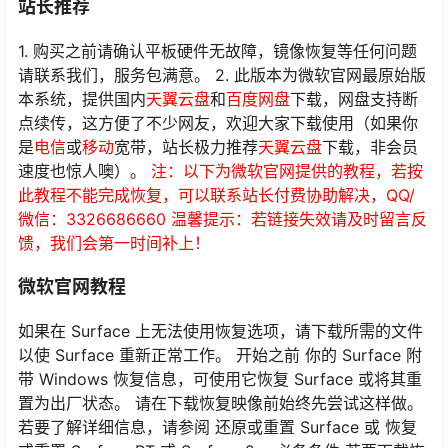
站长推荐
1. 购买之前请确认平板硬件无故障，镜像恢复等任何问题
请联系我们，服务包满意。 2. 此版本为微软官网最原始版
本系统，提供国内
天翼云盘
和
百度网盘
下载，网盘支持断
点续传，这方便了不少网友，欢迎大家下载使用（如果你
是
电信
或
移动
宽带，站长极力推荐
天翼云盘
下载，非会员
速度也惊人噢）。
注：以下为微软官网提供的教程，若按
此教程不能完成恢复，可以联系站长付费协助解决，QQ/
微信：3326686660
温馨提示：若链接失效请及时留言反
馈，我们会第一时间补上！
微软官网教程
如果在 Surface 上无法使用恢复选项，请下载所需的文件
以使 Surface 重新正常工作。 开始之前 你的 Surface 附
带 Windows 恢复信息，可使用它恢复 Surface 或将其重
置为出厂状态。 请在下载恢复映像前始终先尝试这样做。
若要了解详细信息，请参阅 还原或重置 Surface 或 恢复