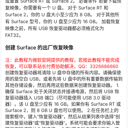
或重置 Surface RT 或 Surface 2。 必备条件 若要下载恢
复映像，你需要有一个 U 盘。 对于 Surface RT 和
Surface 2，你的 U 盘大小至少应为 8 GB。 对于其他所
有 Surface 型号，你的 U 盘至少应为 16 GB。 加载恢复
映像之前，所有 USB 恢复驱动器都必须格式化为
FAT32。
创建 Surface 的出厂恢复映像
注：此教程为微软官网提供的教程，若按此教程不能完成
恢复，可以联系站长付费协助解决，QQ：3326686660
创建恢复驱动器将清除 U 盘中存储的所有内容。请确保使
用的是空白 USB，或者先将 U 盘中的所有重要数据传输到
其他存储设备，然后再用这些数据来创建恢复驱动器。 1.
确保 Surface 处于关闭状态并接通电源，然后将 USB 恢
复驱动器插入 USB 端口（尽可能使用 USB 3.0 驱动
器）。该 U 盘至少应有 16 GB。如果你有 Surface RT 或
Surface 2，则 8 GB U 盘也可以使用。 2.在任务栏上的
搜索框中，键入“恢复驱动器”，然后从结果列表中选择“创
建恢复驱动器”或“恢复驱动器”。系统可能会要求你输入管