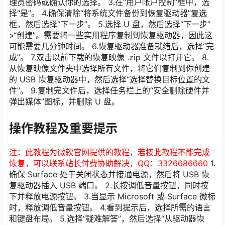
理员密码或确认你的选择。 3.在“用户帐户控制”框中，选
择“是”。 4.确保清除“将系统文件备份到恢复驱动器”复选
框，然后选择“下一步”。 5.选择 U 盘，然后选择“下一步”
>“创建”。需要将一些实用程序复制到恢复驱动器，因此这
可能需要几分钟时间。 6.恢复驱动器准备就绪后，选择“完
成”。 7.双击以前下载的恢复映像 .zip 文件以打开它。 8.
从恢复映像文件夹中选择所有文件，将它们复制到你创建
的 USB 恢复驱动器中，然后选择“选择替换目标位置的文
件”。 9.复制完文件后，选择任务栏上的“安全删除硬件并
弹出媒体”图标，并删除 U 盘。
操作教程及重要提示
注：此教程为微软官网提供的教程，若按此教程不能完成
恢复，可以联系站长付费协助解决，QQ：3326686660
1.
确保 Surface 处于关闭状态并接通电源，然后将 USB 恢
复驱动器插入 USB 端口。 2.长按调低音量按钮，同时按
下并释放电源按钮。 3.当显示 Microsoft 或 Surface 徽标
时，释放调低音量按钮。 4.看到提示后，选择所需的语言
和键盘布局。 5.选择“疑难解答”，然后选择“从驱动器恢