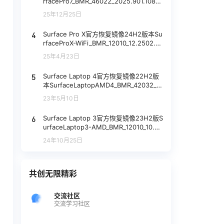
rfacePro7_BMR_46022_2025.901.1080
3420.zip网盘下载
25年12月25日
4
Surface Pro X官方恢复镜像24H2版本Su
rfaceProX-WiFi_BMR_12010_12.2502.1_
aoc1_home_consumer.zip网盘下载
25年4月23日
5
Surface Laptop 4官方恢复镜像22H2版
本SurfaceLaptopAMD4_BMR_42032_4.
6.4.zip网盘下载
23年5月10日
6
Surface Laptop 3官方恢复镜像23H2版S
urfaceLaptop3-AMD_BMR_12010_10.24
05.1_aoc1_home_o365homeprem.zip网
24年10月25日
盘下载
共创无限精彩
交流社区
交流学习社区