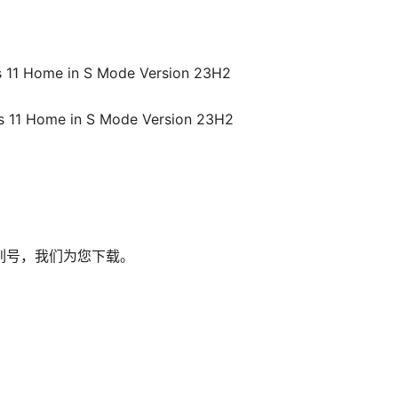
s 11 Home in S Mode Version 23H2
s 11 Home in S Mode Version 23H2
列号，我们为您下载。