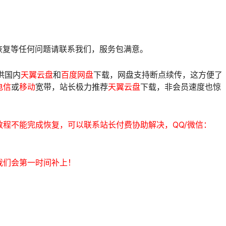
像恢复等任何问题请联系我们，服务包满意。
供国内
天翼云盘
和
百度网盘
下载，网盘支持断点续传，这方便了
电信
或
移动
宽带，站长极力推荐
天翼云盘
下载，非会员速度也惊
程不能完成恢复，可以联系站长付费协助解决，QQ/微信：
我们会第一时间补上！