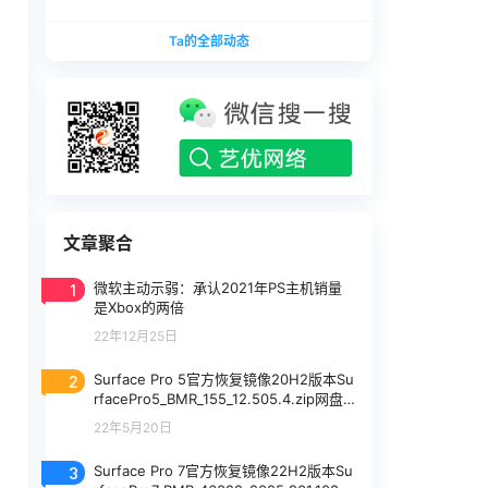
版本
1740375.zip网盘下载
SurfaceLaptopStudio_BMR_12010_2026.402.11
Ta的全部动态
740375.zip网盘下载
文章聚合
1
微软主动示弱：承认2021年PS主机销量
是Xbox的两倍
22年12月25日
2
Surface Pro 5官方恢复镜像20H2版本Su
rfacePro5_BMR_155_12.505.4.zip网盘
下载
22年5月20日
3
Surface Pro 7官方恢复镜像22H2版本Su