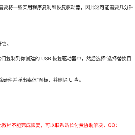
创建”。需要将一些实用程序复制到恢复驱动器，因此这可能需要几分钟
开它。
们复制到你创建的 USB 恢复驱动器中，然后选择“选择替换目
除硬件并弹出媒体”图标，并删除 U 盘。
此教程不能完成恢复，可以联系站长付费协助解决，QQ：