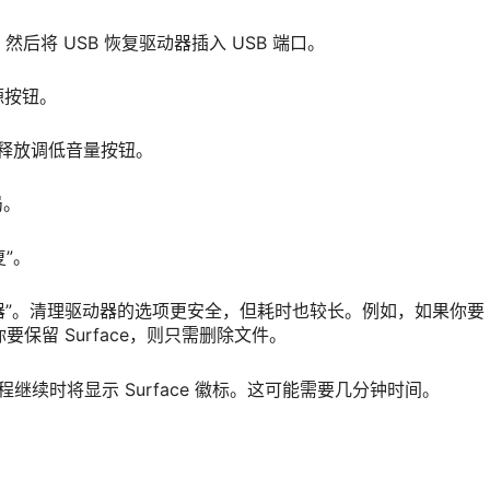
，然后将 USB 恢复驱动器插入 USB 端口。
源按钮。
徽标时，释放调低音量按钮。
局。
复”。
动器”。清理驱动器的选项更安全，但耗时也较长。例如，如果你要
你要保留 Surface，则只需删除文件。
置过程继续时将显示 Surface 徽标。这可能需要几分钟时间。