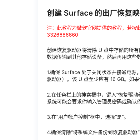
创建 Surface 的出厂恢复
注：此教程为微软官网提供的教程，若按
3326686660
创建恢复驱动器将清除 U 盘中存储的所有
数据传输到其他存储设备，然后再用这些
1.确保 Surface 处于关闭状态并接通电源
驱动器）。该 U 盘至少应有 16 GB。如果你有 
2.在任务栏上的搜索框中，键入“恢复驱动
系统可能会要求你输入管理员密码或确认
3.在“用户帐户控制”框中，选择“是”。
4.确保清除“将系统文件备份到恢复驱动器