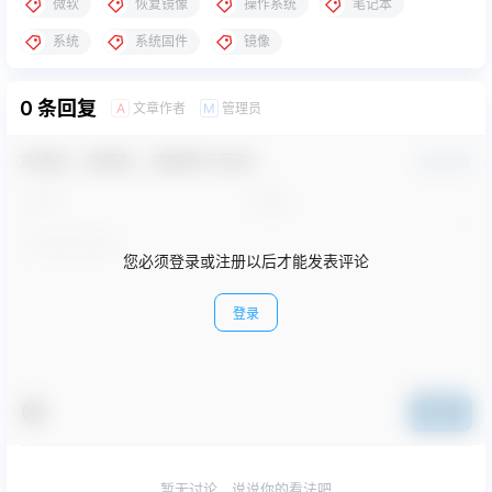
微软
恢复镜像
操作系统
笔记本
系统
系统固件
镜像
0 条回复
文章作者
管理员
A
M
欢迎您，新朋友，感谢参与互动！
确认修改
您必须登录或注册以后才能发表评论
登录
提交
暂无讨论，说说你的看法吧