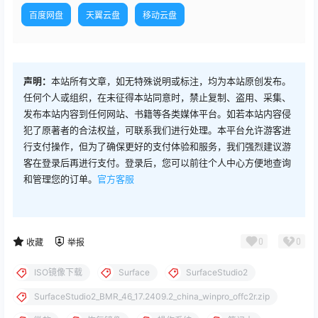
百度网盘
天翼云盘
移动云盘
声明：
本站所有文章，如无特殊说明或标注，均为本站原创发布。
任何个人或组织，在未征得本站同意时，禁止复制、盗用、采集、
发布本站内容到任何网站、书籍等各类媒体平台。如若本站内容侵
犯了原著者的合法权益，可联系我们进行处理。本平台允许游客进
行支付操作，但为了确保更好的支付体验和服务，我们强烈建议游
客在登录后再进行支付。登录后，您可以前往个人中心方便地查询
和管理您的订单。
官方客服
0
0
收藏
举报
ISO镜像下载
Surface
SurfaceStudio2
SurfaceStudio2_BMR_46_17.2409.2_china_winpro_offc2r.zip