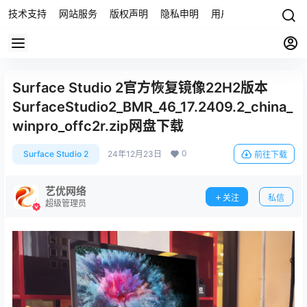
技术支持
网站服务
版权声明
隐私申明
用户协议
联系我们
Surface Studio 2官方恢复镜像22H2版本
SurfaceStudio2_BMR_46_17.2409.2_china_
winpro_offc2r.zip网盘下载
0
Surface Studio 2
24年12月23日
前往下载
艺优网络
关注
私信
超级管理员