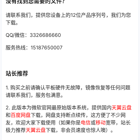
没有找到您需要的文件？
请联系我们，提供您设备上的12位产品序列号，我们为您
下载。
QQ/微信：3326686660
服务热线：15187650007
站长推荐
1. 购买之前请确认平板硬件无故障，镜像恢复等任何问题
请联系我们，服务包满意。
2. 此版本为微软官网最原始版本系统，提供国内
天翼云盘
和
百度网盘
下载，网盘支持断点续传，这方便了不少网
友，欢迎大家下载使用（如果你是
电信
或
移动
宽带，站长
极力推荐
天翼云盘
下载，非会员速度也惊人噢）。