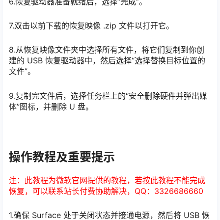
6.恢复驱动器准备就绪后，选择“完成”。
7.双击以前下载的恢复映像 .zip 文件以打开它。
8.从恢复映像文件夹中选择所有文件，将它们复制到你创
建的 USB 恢复驱动器中，然后选择“选择替换目标位置的
文件”。
9.复制完文件后，选择任务栏上的“安全删除硬件并弹出媒
体”图标，并删除 U 盘。
操作教程及重要提示
注：此教程为微软官网提供的教程，若按此教程不能完成
恢复，可以联系站长付费协助解决，QQ：3326686660
1.确保 Surface 处于关闭状态并接通电源，然后将 USB 恢