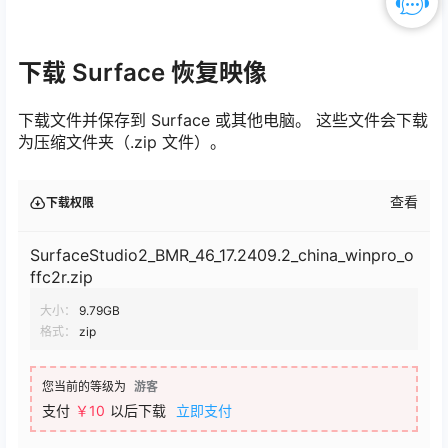
下载 Surface 恢复映像
下载文件并保存到 Surface 或其他电脑。 这些文件会下载
为压缩文件夹（.zip 文件）。
查看
下载权限
SurfaceStudio2_BMR_46_17.2409.2_china_winpro_o
ffc2r.zip
大小：
9.79GB
格式：
zip
您当前的等级为
游客
支付
￥10
以后下载
立即支付