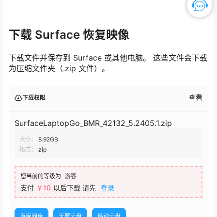
下载 Surface 恢复映像
下载文件并保存到 Surface 或其他电脑。 这些文件会下载
为压缩文件夹（.zip 文件）。
查看
下载权限
SurfaceLaptopGo_BMR_42132_5.2405.1.zip
大小：
8.92GB
格式：
zip
您当前的等级为
游客
支付
￥
10
以后下载
请先
登录
百度网盘
天翼云盘
移动云盘