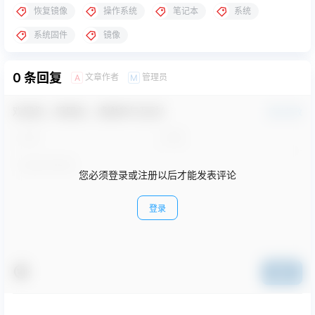
恢复镜像
操作系统
笔记本
系统
系统固件
镜像
0 条回复
文章作者
管理员
A
M
欢迎您，新朋友，感谢参与互动！
确认修改
您必须登录或注册以后才能发表评论
登录
提交