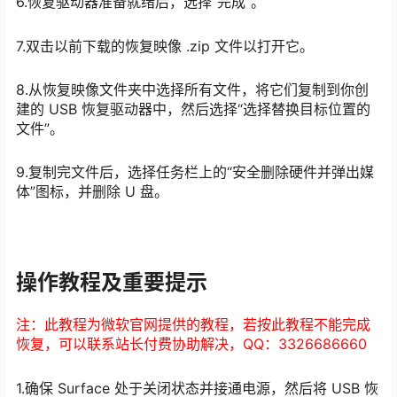
6.恢复驱动器准备就绪后，选择“完成”。
7.双击以前下载的恢复映像 .zip 文件以打开它。
8.从恢复映像文件夹中选择所有文件，将它们复制到你创
建的 USB 恢复驱动器中，然后选择“选择替换目标位置的
文件”。
9.复制完文件后，选择任务栏上的“安全删除硬件并弹出媒
体”图标，并删除 U 盘。
操作教程及重要提示
注：此教程为微软官网提供的教程，若按此教程不能完成
恢复，可以联系站长付费协助解决，QQ：3326686660
1.确保 Surface 处于关闭状态并接通电源，然后将 USB 恢