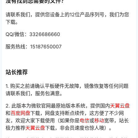
没有找到您需要的文件？
请联系我们，提供您设备上的12位产品序列号，我们为您
下载。
QQ/微信：3326686660
服务热线：15187650007
站长推荐
1. 购买之前请确认平板硬件无故障，镜像恢复等任何问题
请联系我们，服务包满意。
2. 此版本为微软官网最原始版本系统，提供国内
天翼云盘
和
百度网盘
下载，网盘支持断点续传，这方便了不少网
友，欢迎大家下载使用（如果你是
电信
或
移动
宽带，站长
极力推荐
天翼云盘
下载，非会员速度也惊人噢）。