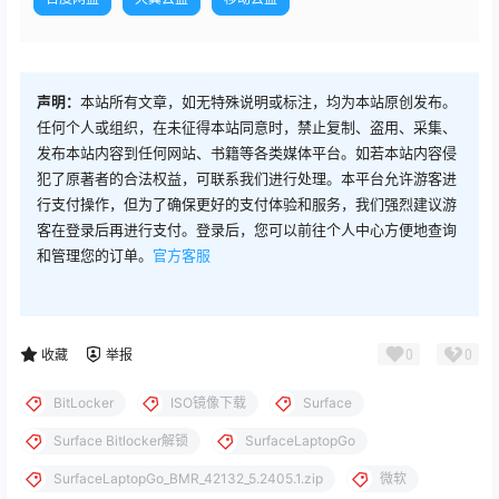
声明：
本站所有文章，如无特殊说明或标注，均为本站原创发布。
任何个人或组织，在未征得本站同意时，禁止复制、盗用、采集、
发布本站内容到任何网站、书籍等各类媒体平台。如若本站内容侵
犯了原著者的合法权益，可联系我们进行处理。本平台允许游客进
行支付操作，但为了确保更好的支付体验和服务，我们强烈建议游
客在登录后再进行支付。登录后，您可以前往个人中心方便地查询
和管理您的订单。
官方客服
0
0
收藏
举报
BitLocker
ISO镜像下载
Surface
Surface Bitlocker解锁
SurfaceLaptopGo
SurfaceLaptopGo_BMR_42132_5.2405.1.zip
微软