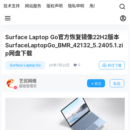
技术支持
网站服务
版权声明
隐私申明
用户协议
联系我们
Surface Laptop Go官方恢复镜像22H2版本
SurfaceLaptopGo_BMR_42132_5.2405.1.zi
p网盘下载
0
Surface Laptop Go
24年7月22日
前往下载
艺优网络
关注
私信
超级管理员