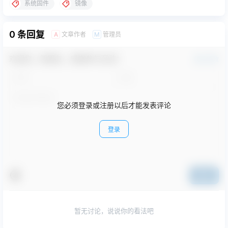
系统固件
镜像
0 条回复
文章作者
管理员
A
M
欢迎您，新朋友，感谢参与互动！
确认修改
您必须登录或注册以后才能发表评论
登录
提交
暂无讨论，说说你的看法吧