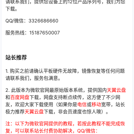
请联系我们，提供您设备上的12位产品序列号，我们为您
下载。
QQ/微信：3326686660
服务热线：15187650007
站长推荐
1. 购买之前请确认平板硬件无故障，镜像恢复等任何问题
请联系我们，服务包满意。
2. 此版本为微软官网最原始版本系统，提供国内
天翼云盘
和
百度网盘
下载，网盘支持断点续传，这方便了不少网
友，欢迎大家下载使用（如果你是
电信
或
移动
宽带，站长
极力推荐
天翼云盘
下载，非会员速度也惊人噢）。
注：以下为微软官网提供的教程，若按此教程不能完成恢
复，可以联系站长付费协助解决，QQ/微信：