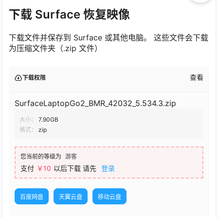
下载 Surface 恢复映像
下载文件并保存到 Surface 或其他电脑。 这些文件会下载
为压缩文件夹（.zip 文件）
查看
下载权限
SurfaceLaptopGo2_BMR_42032_5.534.3.zip
大小：
7.90GB
格式：
zip
您当前的等级为
游客
支付
￥
10
以后下载
请先
登录
百度网盘
天翼云盘
移动云盘