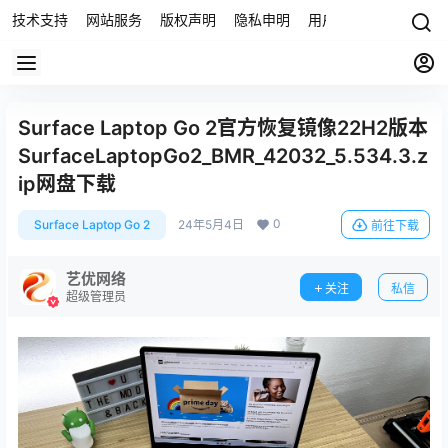
技术支持
网站服务
版权声明
隐私申明
用户协议
联系我们
Surface Laptop Go 2官方恢复镜像22H2版本
SurfaceLaptopGo2_BMR_42032_5.534.3.z
ip网盘下载
0
Surface Laptop Go 2
24年5月4日
前往下载
艺优网络
关注
私信
超级管理员