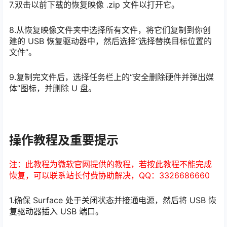
7.双击以前下载的恢复映像 .zip 文件以打开它。
8.从恢复映像文件夹中选择所有文件，将它们复制到你创
建的 USB 恢复驱动器中，然后选择“选择替换目标位置的
文件”。
9.复制完文件后，选择任务栏上的“安全删除硬件并弹出媒
体”图标，并删除 U 盘。
操作教程及重要提示
注：此教程为微软官网提供的教程，若按此教程不能完成
恢复，可以联系站长付费协助解决，QQ：3326686660
1.确保 Surface 处于关闭状态并接通电源，然后将 USB 恢
复驱动器插入 USB 端口。