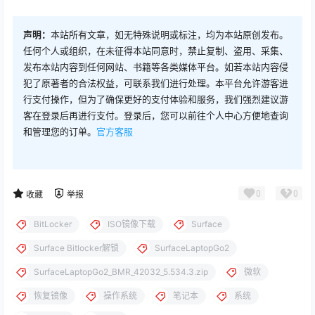
声明：
本站所有文章，如无特殊说明或标注，均为本站原创发布。
任何个人或组织，在未征得本站同意时，禁止复制、盗用、采集、
发布本站内容到任何网站、书籍等各类媒体平台。如若本站内容侵
犯了原著者的合法权益，可联系我们进行处理。本平台允许游客进
行支付操作，但为了确保更好的支付体验和服务，我们强烈建议游
客在登录后再进行支付。登录后，您可以前往个人中心方便地查询
和管理您的订单。
官方客服
0
0
收藏
举报
BitLocker
ISO镜像下载
Surface
Surface Bitlocker解锁
SurfaceLaptopGo2
SurfaceLaptopGo2_BMR_42032_5.534.3.zip
微软
恢复镜像
操作系统
笔记本
系统