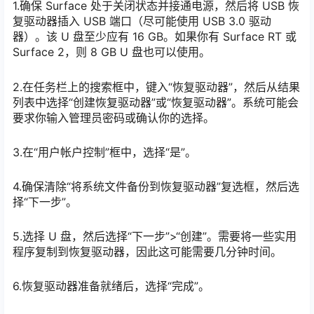
1.确保 Surface 处于关闭状态并接通电源，然后将 USB 恢
复驱动器插入 USB 端口（尽可能使用 USB 3.0 驱动
器）。该 U 盘至少应有 16 GB。如果你有 Surface RT 或
Surface 2，则 8 GB U 盘也可以使用。
2.在任务栏上的搜索框中，键入“恢复驱动器”，然后从结果
列表中选择“创建恢复驱动器”或“恢复驱动器”。系统可能会
要求你输入管理员密码或确认你的选择。
3.在“用户帐户控制”框中，选择“是”。
4.确保清除“将系统文件备份到恢复驱动器”复选框，然后选
择“下一步”。
5.选择 U 盘，然后选择“下一步”>“创建”。需要将一些实用
程序复制到恢复驱动器，因此这可能需要几分钟时间。
6.恢复驱动器准备就绪后，选择“完成”。