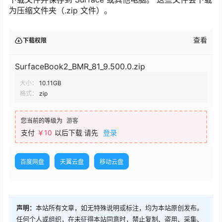
为压缩文件夹（.zip 文件）。
查看
下载权限
SurfaceBook2_BMR_81_9.500.0.zip
大小：
10.11GB
格式：
zip
您当前的等级为
游客
支付
￥
10
以后下载
请先
登录
百度网盘
天翼云盘
移动云盘
声明：
本站所有文章，如无特殊说明或标注，均为本站原创发布。
任何个人或组织，在未征得本站同意时，禁止复制、盗用、采集、