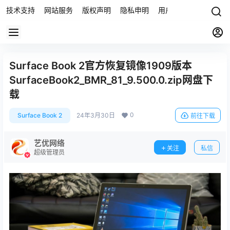
技术支持
网站服务
版权声明
隐私申明
用户协议
联系我们
Surface Book 2官方恢复镜像1909版本
SurfaceBook2_BMR_81_9.500.0.zip网盘下
载
0
Surface Book 2
24年3月30日
前往下载
艺优网络
关注
私信
超级管理员