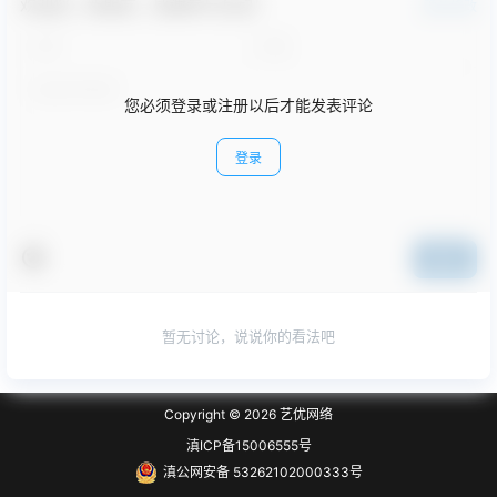
欢迎您，新朋友，感谢参与互动！
确认修改
您必须登录或注册以后才能发表评论
登录
提交
暂无讨论，说说你的看法吧
Copyright © 2026
艺优网络
滇ICP备15006555号
滇公网安备 53262102000333号