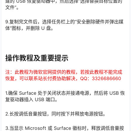
建的 USB 恢复驱动器中，然后选择“选择替换目标位置的
文件”。
9.复制完文件后，选择任务栏上的“安全删除硬件并弹出媒
体”图标，并删除 U 盘。
操作教程及重要提示
注：此教程为微软官网提供的教程，若按此教程不能完成
恢复，可以联系站长付费协助解决，QQ：3326686660
1.确保 Surface 处于关闭状态并接通电源，然后将 USB 恢
复驱动器插入 USB 端口。
2.长按调低音量按钮，同时按下并释放电源按钮。
3.当显示 Microsoft 或 Surface 徽标时，释放调低音量按