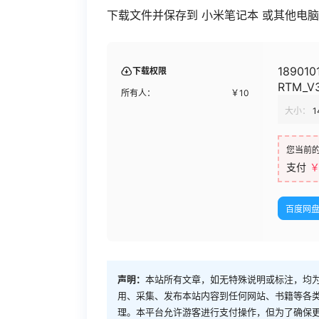
下载文件并保存到 小米笔记本 或其他电脑。
189010
下载权限
RTM_V3
所有人：
￥
10
大小：
1
您当前
支付
百度网
声明：
本站所有文章，如无特殊说明或标注，均
用、采集、发布本站内容到任何网站、书籍等各
理。本平台允许游客进行支付操作，但为了确保