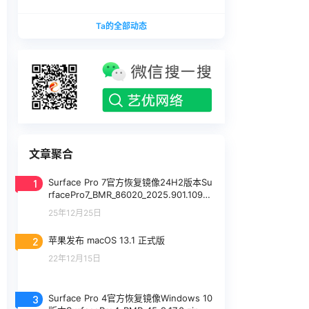
版本
1740375.zip网盘下载
SurfaceLaptopStudio_BMR_12010_2026.402.11
Ta的全部动态
740375.zip网盘下载
文章聚合
1
Surface Pro 7官方恢复镜像24H2版本Su
rfacePro7_BMR_86020_2025.901.10922
483.zip网盘下载
25年12月25日
2
苹果发布 macOS 13.1 正式版
22年12月15日
3
Surface Pro 4官方恢复镜像Windows 10