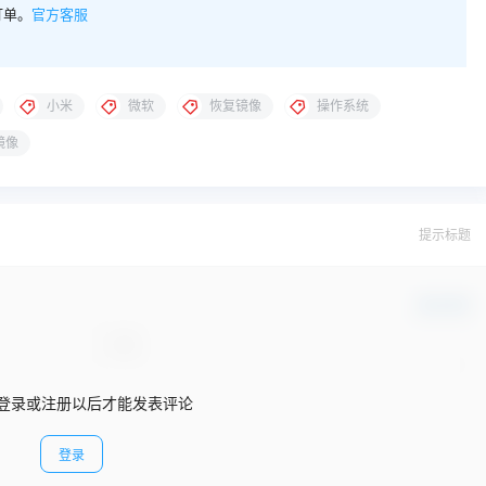
订单。
官方客服
小米
微软
恢复镜像
操作系统
镜像
提示标题
确认修改
登录或注册以后才能发表评论
登录