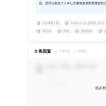
后，您可以前往个人中心方便地查询和管理您的
ISO镜像下载
Redmi G Pro 游戏本 2024
笔记本
系统
系统固件
0 条回复
文章作者
管理员
A
M
欢迎您，新朋友，感谢参与互动！
您必须