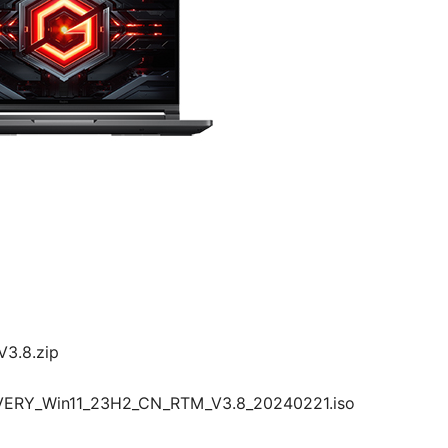
3.8.zip
VERY_Win11_23H2_CN_RTM_V3.8_20240221.iso