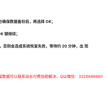
必确保数据备份后，再选择 OK；
OK 键继续；
，否则会造成系统恢复失败，等待约 20 分钟，出 现
；
保留数据可以联系站长付费协助解决，QQ/微信：3326686660