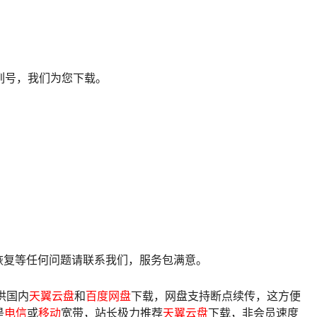
列号，我们为您下载。
像恢复等任何问题请联系我们，服务包满意。
供国内
天翼云盘
和
百度网盘
下载，网盘支持断点续传，这方便
是
电信
或
移动
宽带，站长极力推荐
天翼云盘
下载，非会员速度