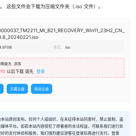
 这些文件会下载为压缩文件夹（.iso 文件）。
1000037_TM2211_MI_B21_RECOVERY_Win11_23H2_CN_
.8_20240221.iso
4.97GB
格式：
iso
的等级为
游客
￥
10
以后下载
请先
登录
盘
天翼云盘
移动云盘
为本站原创发布。任何个人或组织，在未征得本站同意时，禁止复制、盗
类媒体平台。如若本站内容侵犯了原著者的合法权益，可联系我们进行处
更好的支付体验和服务，我们强烈建议游客在登录后再进行支付。登录