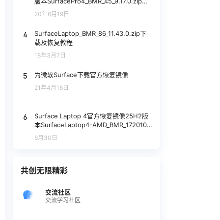
版本SurfacePro4_BMR_45_9.17.0.zip网
盘下载
20年6月19日
4
SurfaceLaptop_BMR_86_11.43.0.zip下
载及恢复教程
18年3月7日
5
为微软Surface下载官方恢复镜像
21年4月16日
6
Surface Laptop 4官方恢复镜像25H2版
本SurfaceLaptop4-AMD_BMR_172010_
2026.402.11949415.zip网盘下载
6月30日
共创无限精彩
交流社区
交流学习社区