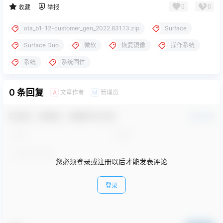
0
0
收藏
举报
ota_b1-12-customer_gen_2022.831.13.zip
Surface
Surface Duo
微软
恢复镜像
操作系统
系统
系统固件
0 条回复
文章作者
管理员
A
M
欢迎您，新朋友，感谢参与互动！
确认修改
您必须登录或注册以后才能发表评论
登录